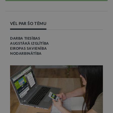
VĒL PAR ŠO TĒMU
DARBA TIESĪBAS
AUGSTĀKĀ IZGLĪTĪBA
EIROPAS SAVIENĪBA
NODARBINĀTĪBA