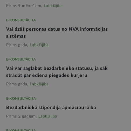
Pirms 9 mēnešiem,
Labklājība
E-KONSULTĀCIJA
Vai dzēš personas datus no NVA informācijas
sistēmas
Pirms gada,
Labklājība
E-KONSULTĀCIJA
Vai var saglabāt bezdarbnieka statusu, ja sāk
strādāt par ēdiena piegādes kurjeru
Pirms gada,
Labklājība
E-KONSULTĀCIJA
Bezdarbnieka stipendija apmācību laikā
Pirms 2 gadiem,
Labklājība
E-KONSULTĀCIJA