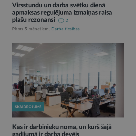
Virsstundu un darba svētku dienā
apmaksas regulējuma izmaiņas raisa
plašu rezonansi
2
Pirms 5 mēnešiem,
Darba tiesības
SKAIDROJUMS
Kas ir darbinieku noma, un kurš šajā
gadījumā ir darba devējs