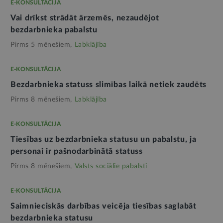
E-KONSULTĀCIJA
Vai drīkst strādāt ārzemēs, nezaudējot
bezdarbnieka pabalstu
Pirms 5 mēnešiem,
Labklājība
E-KONSULTĀCIJA
Bezdarbnieka statuss slimības laikā netiek zaudēts
Pirms 8 mēnešiem,
Labklājība
E-KONSULTĀCIJA
Tiesības uz bezdarbnieka statusu un pabalstu, ja
personai ir pašnodarbinātā statuss
Pirms 8 mēnešiem,
Valsts sociālie pabalsti
E-KONSULTĀCIJA
Saimnieciskās darbības veicēja tiesības saglabāt
bezdarbnieka statusu