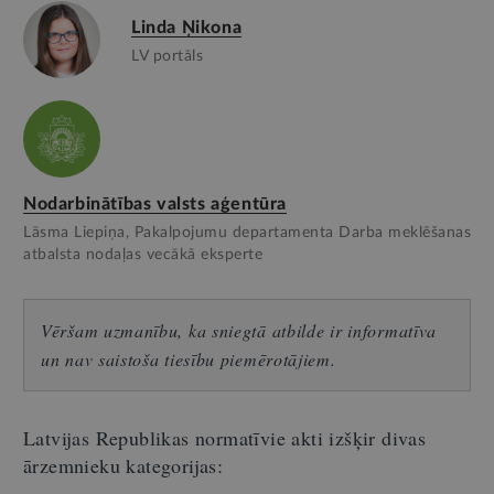
Linda Ņikona
LV portāls
Nodarbinātības valsts aģentūra
Lāsma Liepiņa, Pakalpojumu departamenta Darba meklēšanas
atbalsta nodaļas vecākā eksperte
Vēršam uzmanību, ka sniegtā atbilde ir informatīva
un nav saistoša tiesību piemērotājiem.
Latvijas Republikas normatīvie akti izšķir divas
ārzemnieku kategorijas: