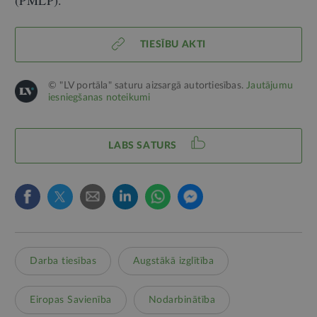
(PMLP).
TIESĪBU AKTI
© "LV portāla" saturu aizsargā autortiesības.
Jautājumu
iesniegšanas noteikumi
LABS SATURS
Darba tiesības
Augstākā izglītība
Eiropas Savienība
Nodarbinātība