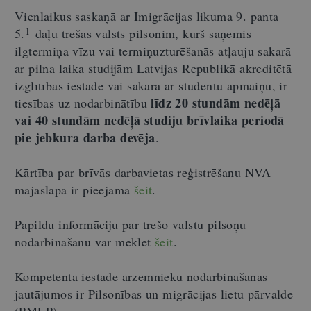
Vienlaikus saskaņā ar Imigrācijas likuma 9. panta
1
5.
daļu trešās valsts pilsonim, kurš saņēmis
ilgtermiņa vīzu vai termiņuzturēšanās atļauju sakarā
ar pilna laika studijām Latvijas Republikā akreditētā
izglītības iestādē vai sakarā ar studentu apmaiņu, ir
līdz 20 stundām nedēļā
tiesības uz nodarbinātību
vai 40 stundām nedēļā studiju brīvlaika periodā
pie jebkura darba devēja
.
Kārtība par brīvās darbavietas reģistrēšanu NVA
mājaslapā ir pieejama
šeit
.
Papildu informāciju par trešo valstu pilsoņu
nodarbināšanu var meklēt
šeit
.
Kompetentā iestāde ārzemnieku nodarbināšanas
jautājumos ir Pilsonības un migrācijas lietu pārvalde