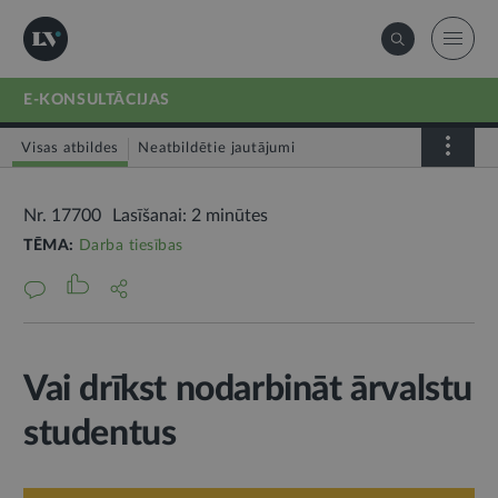
E-KONSULTĀCIJAS
Visas atbildes
Neatbildētie jautājumi
Nr. 17700
Lasīšanai: 2 minūtes
TĒMA:
Darba tiesības
Vai drīkst nodarbināt ārvalstu
studentus