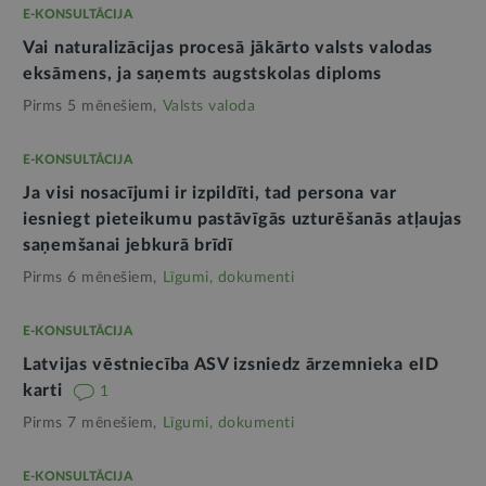
E-KONSULTĀCIJA
Vai naturalizācijas procesā jākārto valsts valodas
eksāmens, ja saņemts augstskolas diploms
Pirms 5 mēnešiem,
Valsts valoda
E-KONSULTĀCIJA
Ja visi nosacījumi ir izpildīti, tad persona var
iesniegt pieteikumu pastāvīgās uzturēšanās atļaujas
saņemšanai jebkurā brīdī
Pirms 6 mēnešiem,
Līgumi, dokumenti
E-KONSULTĀCIJA
Latvijas vēstniecība ASV izsniedz ārzemnieka eID
karti
1
Pirms 7 mēnešiem,
Līgumi, dokumenti
E-KONSULTĀCIJA