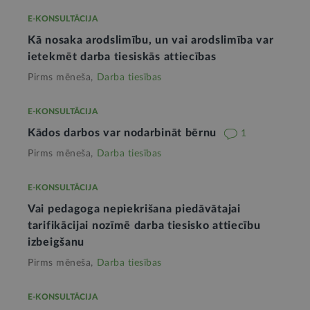
E-KONSULTĀCIJA
Kā nosaka arodslimību, un vai arodslimība var
ietekmēt darba tiesiskās attiecības
Pirms mēneša,
Darba tiesības
E-KONSULTĀCIJA
Kādos darbos var nodarbināt bērnu
1
Pirms mēneša,
Darba tiesības
E-KONSULTĀCIJA
Vai pedagoga nepiekrišana piedāvātajai
tarifikācijai nozīmē darba tiesisko attiecību
izbeigšanu
Pirms mēneša,
Darba tiesības
E-KONSULTĀCIJA