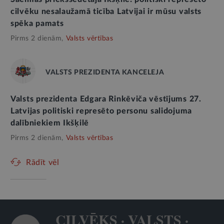
cilvēku nesalaužamā ticība Latvijai ir mūsu valsts
spēka pamats
Pirms 2 dienām,
Valsts vērtības
VALSTS PREZIDENTA KANCELEJA
Valsts prezidenta Edgara Rinkēviča vēstījums 27.
Latvijas politiski represēto personu salidojuma
dalībniekiem Ikšķilē
Pirms 2 dienām,
Valsts vērtības
Rādīt vēl
CILVĒKS · VALSTS ·