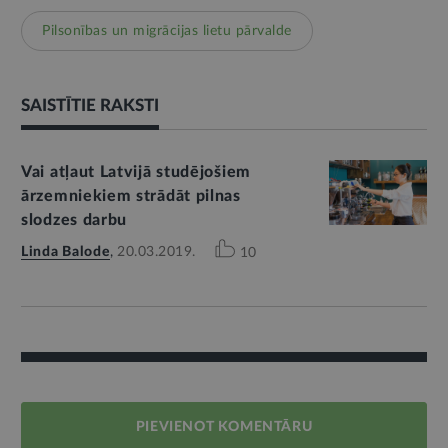
Pilsonības un migrācijas lietu pārvalde
SAISTĪTIE RAKSTI
Vai atļaut Latvijā studējošiem
ārzemniekiem strādāt pilnas
slodzes darbu
Linda Balode
,
20.03.2019.
10
PIEVIENOT KOMENTĀRU