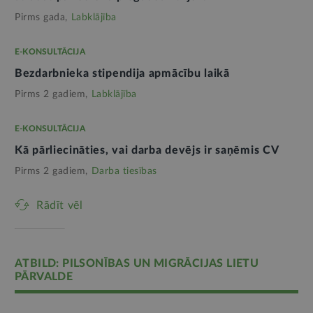
Pirms gada,
Labklājība
E-KONSULTĀCIJA
Bezdarbnieka stipendija apmācību laikā
Pirms 2 gadiem,
Labklājība
E-KONSULTĀCIJA
Kā pārliecināties, vai darba devējs ir saņēmis CV
Pirms 2 gadiem,
Darba tiesības
Rādīt vēl
ATBILD: PILSONĪBAS UN MIGRĀCIJAS LIETU
PĀRVALDE