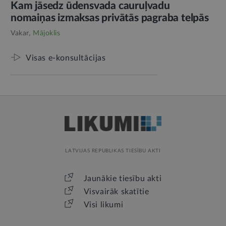
Kam jāsedz ūdensvada cauruļvadu
nomaiņas izmaksas privātās pagraba telpās
Vakar,
Mājoklis
Visas e-konsultācijas
LATVIJAS REPUBLIKAS TIESĪBU AKTI
Jaunākie tiesību akti
Visvairāk skatītie
Visi likumi