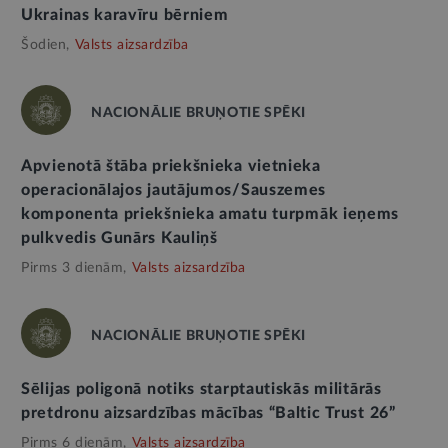
Ukrainas karavīru bērniem
Šodien,
Valsts aizsardzība
NACIONĀLIE BRUŅOTIE SPĒKI
Apvienotā štāba priekšnieka vietnieka
operacionālajos jautājumos/Sauszemes
komponenta priekšnieka amatu turpmāk ieņems
pulkvedis Gunārs Kauliņš
Pirms 3 dienām,
Valsts aizsardzība
NACIONĀLIE BRUŅOTIE SPĒKI
Sēlijas poligonā notiks starptautiskās militārās
pretdronu aizsardzības mācības “Baltic Trust 26”
Pirms 6 dienām,
Valsts aizsardzība