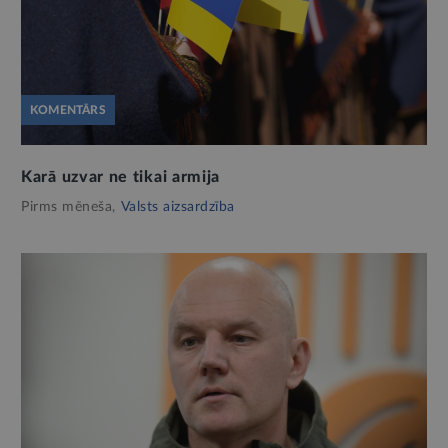
KOMENTĀRS
Karā uzvar ne tikai armija
Pirms mēneša,
Valsts aizsardzība