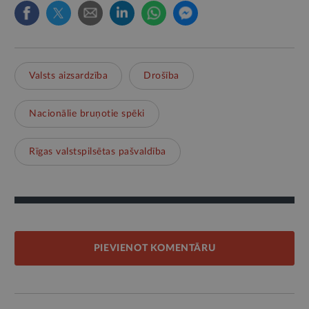
Valsts aizsardzība
Drošība
Nacionālie bruņotie spēki
Rīgas valstspilsētas pašvaldība
PIEVIENOT KOMENTĀRU