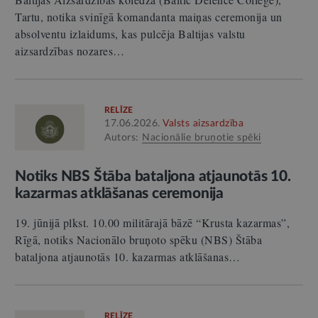
Tartu, notika svinīgā komandanta maiņas ceremonija un
absolventu izlaidums, kas pulcēja Baltijas valstu
aizsardzības nozares…
RELĪZE
17.06.2026.
Valsts aizsardzība
Autors:
Nacionālie bruņotie spēki
Notiks NBS Štāba bataljona atjaunotās 10.
kazarmas atklāšanas ceremonija
19. jūnijā plkst. 10.00 militārajā bāzē “Krusta kazarmas”,
Rīgā, notiks Nacionālo bruņoto spēku (NBS) Štāba
bataljona atjaunotās 10. kazarmas atklāšanas…
RELĪZE