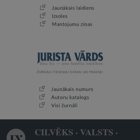
Jaunākais laidiens
Izsoles
Mantojumu ziņas
ŽURNĀLS TIESISKAI DOMAI UN PRAKSEI
Jaunākais numurs
Autoru katalogs
Visi žurnāli
CILVĒKS · VALSTS ·