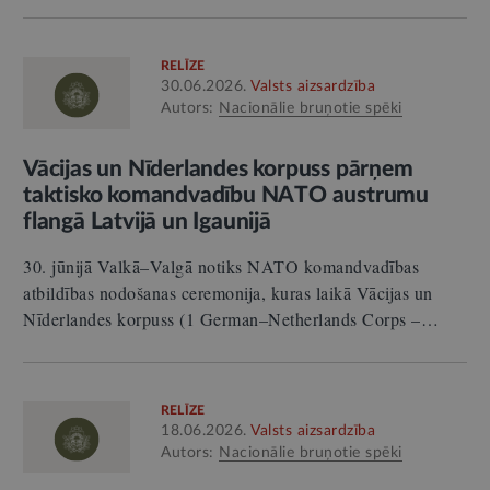
RELĪZE
30.06.2026.
Valsts aizsardzība
Autors:
Nacionālie bruņotie spēki
Vācijas un Nīderlandes korpuss pārņem
taktisko komandvadību NATO austrumu
flangā Latvijā un Igaunijā
30. jūnijā Valkā–Valgā notiks NATO komandvadības
atbildības nodošanas ceremonija, kuras laikā Vācijas un
Nīderlandes korpuss (1 German–Netherlands Corps –…
RELĪZE
18.06.2026.
Valsts aizsardzība
Autors:
Nacionālie bruņotie spēki