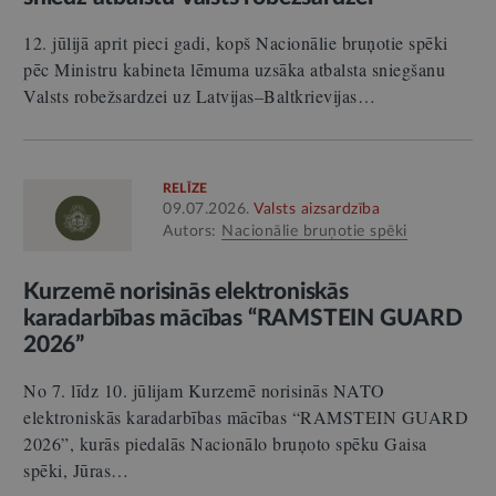
12. jūlijā aprit pieci gadi, kopš Nacionālie bruņotie spēki
pēc Ministru kabineta lēmuma uzsāka atbalsta sniegšanu
Valsts robežsardzei uz Latvijas–Baltkrievijas…
RELĪZE
09.07.2026.
Valsts aizsardzība
Autors:
Nacionālie bruņotie spēki
Kurzemē norisinās elektroniskās
karadarbības mācības “RAMSTEIN GUARD
2026”
No 7. līdz 10. jūlijam Kurzemē norisinās NATO
elektroniskās karadarbības mācības “RAMSTEIN GUARD
2026”, kurās piedalās Nacionālo bruņoto spēku Gaisa
spēki, Jūras…