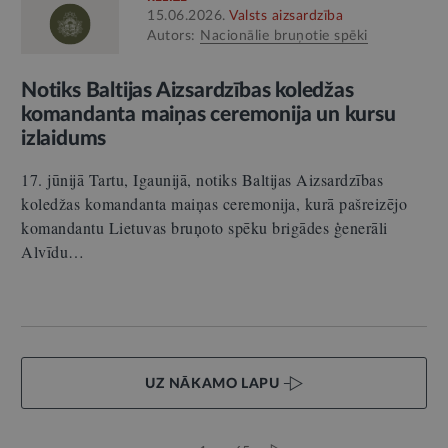
15.06.2026.
Valsts aizsardzība
Autors:
Nacionālie bruņotie spēki
Notiks Baltijas Aizsardzības koledžas
komandanta maiņas ceremonija un kursu
izlaidums
17. jūnijā Tartu, Igaunijā, notiks Baltijas Aizsardzības
koledžas komandanta maiņas ceremonija, kurā pašreizējo
komandantu Lietuvas bruņoto spēku brigādes ģenerāli
Alvīdu…
UZ NĀKAMO LAPU