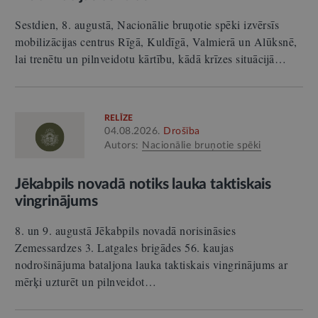
Sestdien, 8. augustā, Nacionālie bruņotie spēki izvērsīs
mobilizācijas centrus Rīgā, Kuldīgā, Valmierā un Alūksnē,
lai trenētu un pilnveidotu kārtību, kādā krīzes situācijā…
RELĪZE
04.08.2026.
Drošība
Autors:
Nacionālie bruņotie spēki
Jēkabpils novadā notiks lauka taktiskais
vingrinājums
8. un 9. augustā Jēkabpils novadā norisināsies
Zemessardzes 3. Latgales brigādes 56. kaujas
nodrošinājuma bataljona lauka taktiskais vingrinājums ar
mērķi uzturēt un pilnveidot…