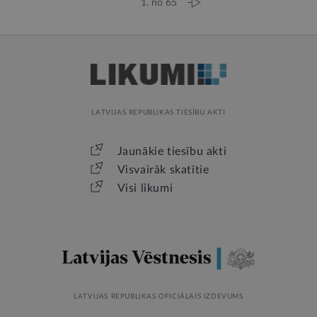
1. no 65
LATVIJAS REPUBLIKAS TIESĪBU AKTI
Jaunākie tiesību akti
Visvairāk skatītie
Visi likumi
LATVIJAS REPUBLIKAS OFICIĀLAIS IZDEVUMS