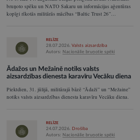
bruņoto spēku un NATO Sakaru un informācijas aģentūras
kopīgi rīkotās militārās mācības “Baltic Trust 26”…
RELĪZE
28.07.2026.
Valsts aizsardzība
Autors:
Nacionālie bruņotie spēki
Ādažos un Mežainē notiks valsts
aizsardzības dienesta karavīru Vecāku diena
Piektdien, 31. jūlijā, militārajā bāzē “Ādaži” un “Mežaine”
notiks valsts aizsardzības dienesta karavīru Vecāku diena.
RELĪZE
24.07.2026.
Drošība
Autors:
Nacionālie bruņotie spēki