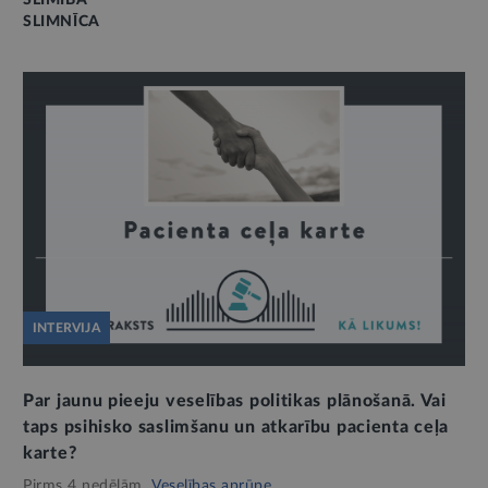
SLIMNĪCA
INTERVIJA
Par jaunu pieeju veselības politikas plānošanā. Vai
taps psihisko saslimšanu un atkarību pacienta ceļa
karte?
Pirms 4 nedēļām,
Veselības aprūpe