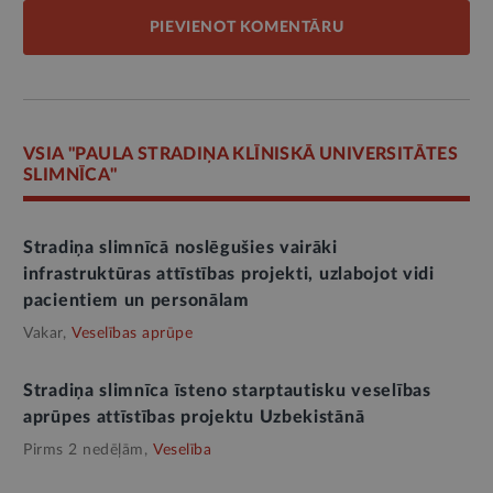
PIEVIENOT KOMENTĀRU
VSIA "PAULA STRADIŅA KLĪNISKĀ UNIVERSITĀTES
SLIMNĪCA"
Stradiņa slimnīcā noslēgušies vairāki
infrastruktūras attīstības projekti, uzlabojot vidi
pacientiem un personālam
Vakar,
Veselības aprūpe
Stradiņa slimnīca īsteno starptautisku veselības
aprūpes attīstības projektu Uzbekistānā
Pirms 2 nedēļām,
Veselība