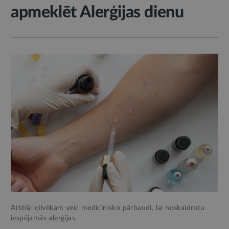
apmeklēt Alerģijas dienu
Attēlā: cilvēkam veic medicīnisko pārbaudi, lai noskaidrotu
iespējamās alerģijas.