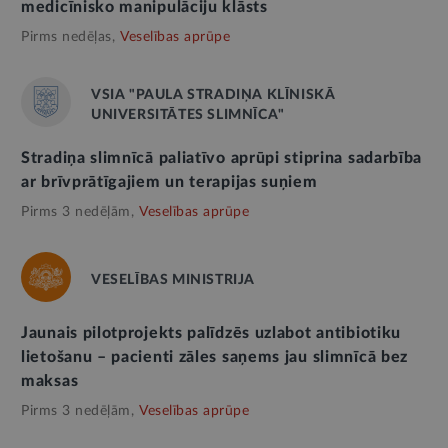
medicīnisko manipulāciju klāsts
Pirms nedēļas,
Veselības aprūpe
VSIA "PAULA STRADIŅA KLĪNISKĀ
UNIVERSITĀTES SLIMNĪCA"
Stradiņa slimnīcā paliatīvo aprūpi stiprina sadarbība
ar brīvprātīgajiem un terapijas suņiem
Pirms 3 nedēļām,
Veselības aprūpe
VESELĪBAS MINISTRIJA
Jaunais pilotprojekts palīdzēs uzlabot antibiotiku
lietošanu – pacienti zāles saņems jau slimnīcā bez
maksas
Pirms 3 nedēļām,
Veselības aprūpe