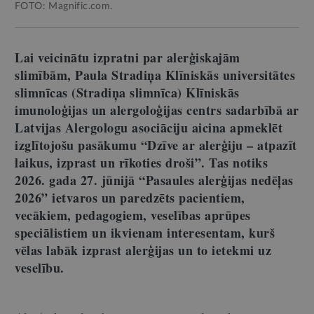
FOTO: Magnific.com.
Lai veicinātu izpratni par alerģiskajām
slimībām, Paula Stradiņa Klīniskās universitātes
slimnīcas (Stradiņa slimnīca) Klīniskās
imunoloģijas un alergoloģijas centrs sadarbībā ar
Latvijas Alergologu asociāciju aicina apmeklēt
izglītojošu pasākumu “Dzīve ar alerģiju – atpazīt
laikus, izprast un rīkoties droši”. Tas notiks
2026. gada 27. jūnijā “Pasaules alerģijas nedēļas
2026” ietvaros un paredzēts pacientiem,
vecākiem, pedagogiem, veselības aprūpes
speciālistiem un ikvienam interesentam, kurš
vēlas labāk izprast alerģijas un to ietekmi uz
veselību.