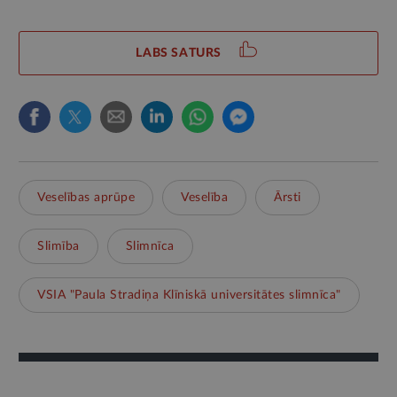
LABS SATURS
Veselības aprūpe
Veselība
Ārsti
Slimība
Slimnīca
VSIA "Paula Stradiņa Klīniskā universitātes slimnīca"