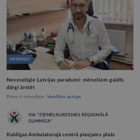
VIEDOKLIS
Neveselīgie Latvijas paradumi: mēnešiem gaidīt,
dārgi ārstēt
Pirms 4 mēnešiem,
Veselības aprūpe
SIA "ZIEMEĻKURZEMES REĢIONĀLĀ
SLIMNĪCA"
Kuldīgas Ambulatorajā centrā pieejams plašs