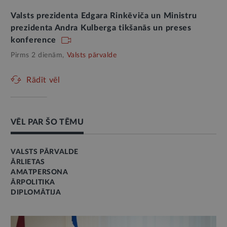
Valsts prezidenta Edgara Rinkēviča un Ministru
prezidenta Andra Kulberga tikšanās un preses
konference
Pirms 2 dienām,
Valsts pārvalde
Rādīt vēl
VĒL PAR ŠO TĒMU
VALSTS PĀRVALDE
ĀRLIETAS
AMATPERSONA
ĀRPOLITIKA
DIPLOMĀTIJA