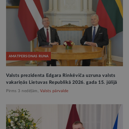
AMATPERSONAS RUNA
Valsts prezidenta Edgara Rinkēviča uzruna valsts
vakariņās Lietuvas Republikā 2026. gada 15. jūlijā
Pirms 3 nedēļām,
Valsts pārvalde