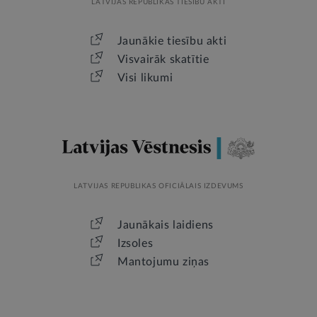
LATVIJAS REPUBLIKAS TIESĪBU AKTI
Jaunākie tiesību akti
Visvairāk skatītie
Visi likumi
LATVIJAS REPUBLIKAS OFICIĀLAIS IZDEVUMS
Jaunākais laidiens
Izsoles
Mantojumu ziņas