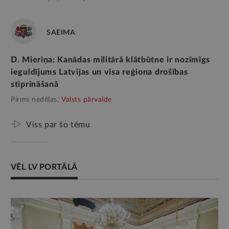
SAEIMA
D. Mieriņa: Kanādas militārā klātbūtne ir nozīmīgs
ieguldījums Latvijas un visa reģiona drošības
stiprināšanā
Pirms nedēļas,
Valsts pārvalde
Viss par šo tēmu
VĒL LV PORTĀLĀ