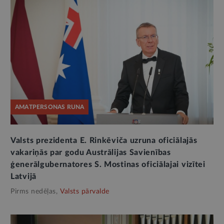
AMATPERSONAS RUNA
Valsts prezidenta E. Rinkēviča uzruna oficiālajās
vakariņās par godu Austrālijas Savienības
ģenerālgubernatores S. Mostinas oficiālajai vizītei
Latvijā
Pirms nedēļas,
Valsts pārvalde