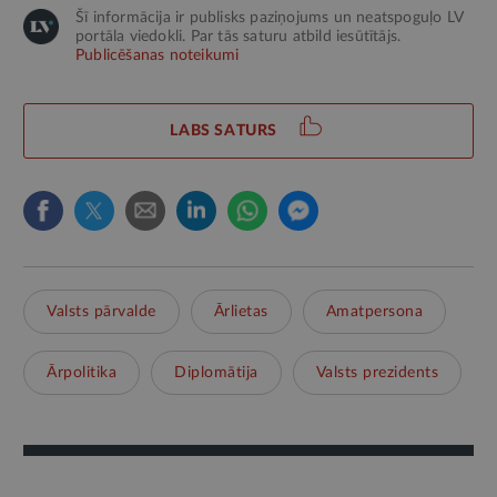
Šī informācija ir publisks paziņojums un neatspoguļo LV
portāla viedokli. Par tās saturu atbild iesūtītājs.
Publicēšanas noteikumi
LABS SATURS
Valsts pārvalde
Ārlietas
Amatpersona
Ārpolitika
Diplomātija
Valsts prezidents