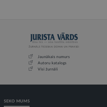
ŽURNĀLS TIESISKAI DOMAI UN PRAKSEI
Jaunākais numurs
Autoru katalogs
Visi žurnāli
SEKO MUMS