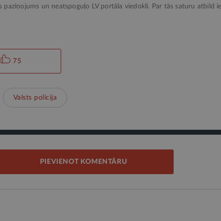
ks paziņojums un neatspoguļo LV portāla viedokli. Par tās saturu atbild ie
75
Valsts policija
PIEVIENOT KOMENTĀRU