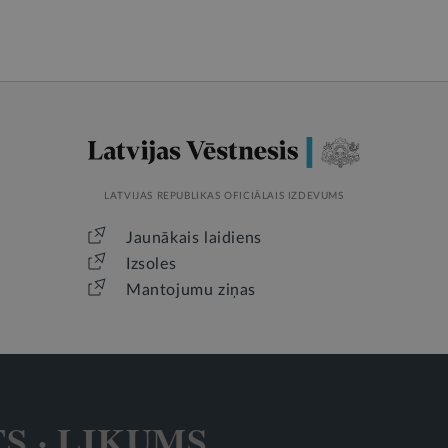
LATVIJAS REPUBLIKAS OFICIĀLAIS IZDEVUMS
Jaunākais laidiens
Izsoles
Mantojumu ziņas
TS · LIKUMS