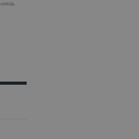
sūtītājs.