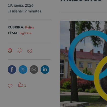
19. jūnijā, 2026
Lasīšanai: 2 minūtes
RUBRIKA:
Relīze
TĒMA:
Izglītība
1