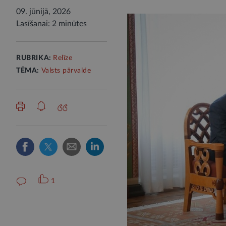
09. jūnijā, 2026
Lasīšanai: 2 minūtes
RUBRIKA:
Relīze
TĒMA:
Valsts pārvalde
1