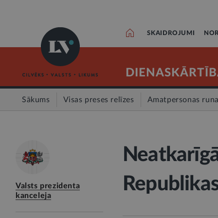
SKAIDROJUMI
NOR
DIENASKĀRTĪB
Sākums
Visas preses relīzes
Amatpersonas run
Neatkarīgā
Republikas
Valsts prezidenta
kanceleja