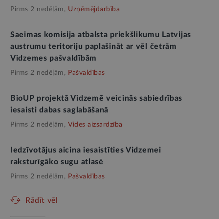
Pirms 2 nedēļām,
Uzņēmējdarbība
Saeimas komisija atbalsta priekšlikumu Latvijas
austrumu teritoriju paplašināt ar vēl četrām
Vidzemes pašvaldībām
Pirms 2 nedēļām,
Pašvaldības
BioUP projektā Vidzemē veicinās sabiedrības
iesaisti dabas saglabāšanā
Pirms 2 nedēļām,
Vides aizsardzība
Iedzīvotājus aicina iesaistīties Vidzemei
raksturīgāko sugu atlasē
Pirms 2 nedēļām,
Pašvaldības
Rādīt vēl