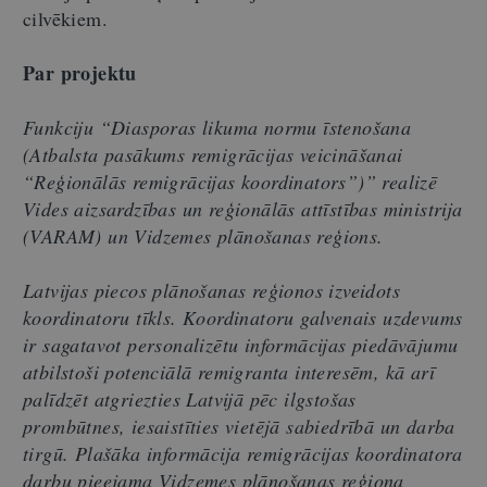
cilvēkiem.
Par projektu
Funkciju “Diasporas likuma normu īstenošana
(Atbalsta pasākums remigrācijas veicināšanai
“Reģionālās remigrācijas koordinators”)” realizē
Vides aizsardzības un reģionālās attīstības ministrija
(VARAM) un Vidzemes plānošanas reģions.
Latvijas piecos plānošanas reģionos izveidots
koordinatoru tīkls. Koordinatoru galvenais uzdevums
ir sagatavot personalizētu informācijas piedāvājumu
atbilstoši potenciālā remigranta interesēm, kā arī
palīdzēt atgriezties Latvijā pēc ilgstošas
prombūtnes, iesaistīties vietējā sabiedrībā un darba
tirgū. Plašāka informācija remigrācijas koordinatora
darbu pieejama Vidzemes plānošanas reģiona