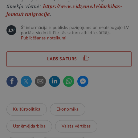
tīmekļa vietnē:
https://www.vidzeme.lv/darbibas-
jomas/remigracija
.
Šī informācija ir publisks paziņojums un neatspoguļo LV
portāla viedokli. Par tās saturu atbild iesūtītājs.
Publicēšanas noteikumi
LABS SATURS
Kultūrpolitika
Ekonomika
Uzņēmējdarbība
Valsts vērtības