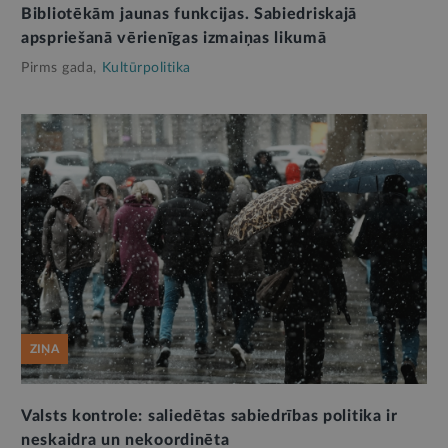
Bibliotēkām jaunas funkcijas. Sabiedriskajā
apspriešanā vērienīgas izmaiņas likumā
Pirms gada,
Kultūrpolitika
ZIŅA
Valsts kontrole: saliedētas sabiedrības politika ir
neskaidra un nekoordinēta