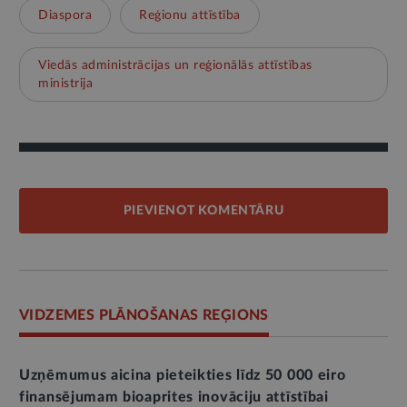
Diaspora
Reģionu attīstība
Viedās administrācijas un reģionālās attīstības
ministrija
PIEVIENOT KOMENTĀRU
VIDZEMES PLĀNOŠANAS REĢIONS
Uzņēmumus aicina pieteikties līdz 50 000 eiro
finansējumam bioaprites inovāciju attīstībai