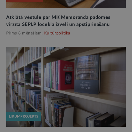
Atklātā vēstule par MK Memoranda padomes
virzītā SEPLP locekļa izvēli un apstiprināšanu
Pirms 8 mēnešiem,
Kultūrpolitika
LIKUMPROJEKTS