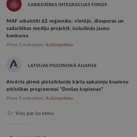
SABIEDRĪBAS INTEGRĀCIJAS FONDS
MAF atbalstīti 62 reģionālo, vietējo, diasporas un
sadarbības mediju projekti; izsludinās jaunu
konkursu
Pirms 3 mēnešiem,
Kultūrpolitika
LATVIJAS PILSONISKĀ ALIANSE
Atvērta pirmā pieteikšanās kārta apkaimju kopienu
attīstības programmai “Drošas kopienas”
Pirms 5 mēnešiem,
Kultūrpolitika
Viss par šo tēmu