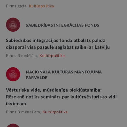
Pirms gada,
Kultūrpolitika
SABIEDRĪBAS INTEGRĀCIJAS FONDS
Sabiedrības integrācijas fonda atbalsts palīdz
diasporai visā pasaulē saglabāt saikni ar Latviju
Pirms 3 nedēļām,
Kultūrpolitika
NACIONĀLĀ KULTŪRAS MANTOJUMA
PĀRVALDE
Vēsturiska vide, mūsdienīga piekļūstamība:
Rēzeknē notiks seminārs par kultūrvēsturisko vidi
ikvienam
Pirms 3 mēnešiem,
Kultūrpolitika