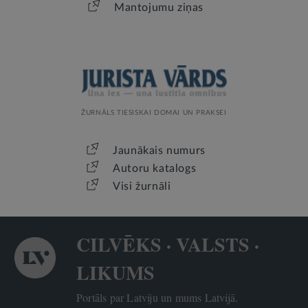
Mantojumu ziņas
ŽURNĀLS TIESISKAI DOMAI UN PRAKSEI
Jaunākais numurs
Autoru katalogs
Visi žurnāli
CILVĒKS · VALSTS ·
LIKUMS
Portāls par Latviju un mums Latvijā.