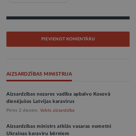
PIEVIENOT KOMENTĀRU
AIZSARDZĪBAS MINISTRIJA
Aizsardzības nozares vadība apbalvo Kosovā
dienējušos Latvijas karavīrus
Pirms 2 dienām,
Valsts aizsardzība
Aizsardzības ministrs atklās vasaras nometni
Ukrainas karavīru bērniem