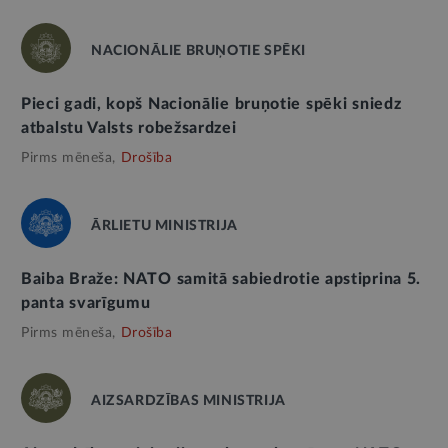
NACIONĀLIE BRUŅOTIE SPĒKI
Pieci gadi, kopš Nacionālie bruņotie spēki sniedz
atbalstu Valsts robežsardzei
Pirms mēneša,
Drošība
ĀRLIETU MINISTRIJA
Baiba Braže: NATO samitā sabiedrotie apstiprina 5.
panta svarīgumu
Pirms mēneša,
Drošība
AIZSARDZĪBAS MINISTRIJA