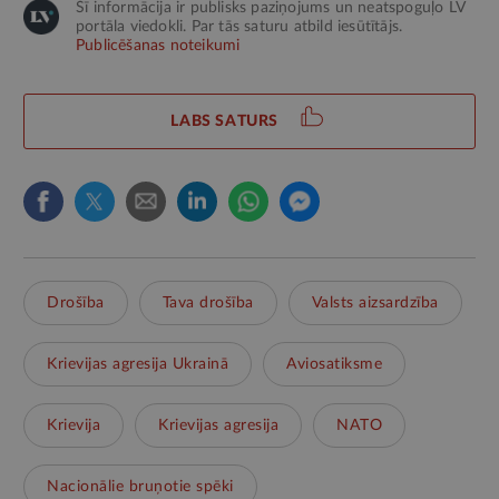
Šī informācija ir publisks paziņojums un neatspoguļo LV
portāla viedokli. Par tās saturu atbild iesūtītājs.
Publicēšanas noteikumi
LABS SATURS
Drošība
Tava drošība
Valsts aizsardzība
Krievijas agresija Ukrainā
Aviosatiksme
Krievija
Krievijas agresija
NATO
Nacionālie bruņotie spēki