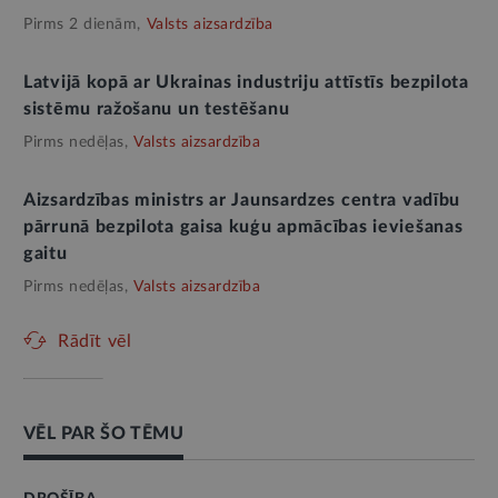
Pirms 2 dienām,
Valsts aizsardzība
Latvijā kopā ar Ukrainas industriju attīstīs bezpilota
sistēmu ražošanu un testēšanu
Pirms nedēļas,
Valsts aizsardzība
Aizsardzības ministrs ar Jaunsardzes centra vadību
pārrunā bezpilota gaisa kuģu apmācības ieviešanas
gaitu
Pirms nedēļas,
Valsts aizsardzība
Rādīt vēl
VĒL PAR ŠO TĒMU