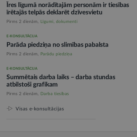
Īres līgumā norādītajām personām ir tiesības
īrētajās telpās deklarēt dzīvesvietu
Pirms 2 dienām,
Līgumi, dokumenti
E-KONSULTĀCIJA
Parāda piedziņa no slimības pabalsta
Pirms 2 dienām,
Parādu piedziņa
E-KONSULTĀCIJA
Summētais darba laiks – darba stundas
atbilstoši grafikam
Pirms 2 dienām,
Darba tiesības
Visas e-konsultācijas