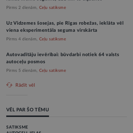
Pirms 2 dienām,
Ceļu satiksme
Uz Vidzemes šosejas, pie Rīgas robežas, ieklāta vēl
viena eksperimentāla seguma virskārta
Pirms 4 dienām,
Ceļu satiksme
Autovadītāju ievērībai: būvdarbi notiek 64 valsts
autoceļu posmos
Pirms 5 dienām,
Ceļu satiksme
Rādīt vēl
VĒL PAR ŠO TĒMU
SATIKSME