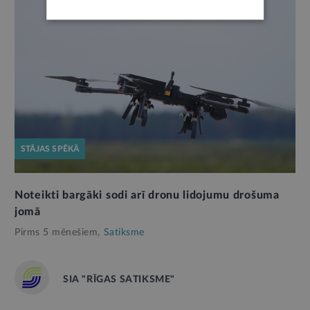
STĀJAS SPĒKĀ
Noteikti bargāki sodi arī dronu lidojumu drošuma
jomā
Pirms 5 mēnešiem,
Satiksme
SIA "RĪGAS SATIKSME"