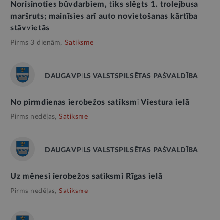
Norisinoties būvdarbiem, tiks slēgts 1. trolejbusa
maršruts; mainīsies arī auto novietošanas kārtība
stāvvietās
Pirms 3 dienām,
Satiksme
DAUGAVPILS VALSTSPILSĒTAS PAŠVALDĪBA
No pirmdienas ierobežos satiksmi Viestura ielā
Pirms nedēļas,
Satiksme
DAUGAVPILS VALSTSPILSĒTAS PAŠVALDĪBA
Uz mēnesi ierobežos satiksmi Rīgas ielā
Pirms nedēļas,
Satiksme