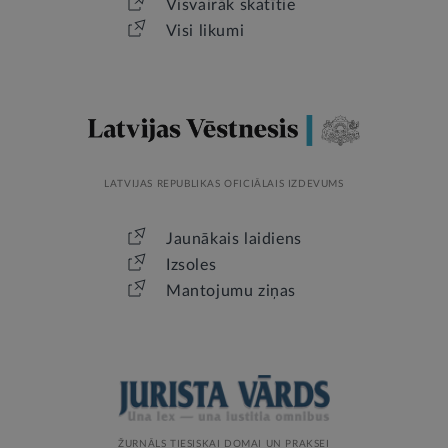
Visvairāk skatītie
Visi likumi
LATVIJAS REPUBLIKAS OFICIĀLAIS IZDEVUMS
Jaunākais laidiens
Izsoles
Mantojumu ziņas
ŽURNĀLS TIESISKAI DOMAI UN PRAKSEI