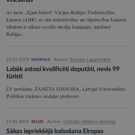
Ar moto „Ejam balsot” Vācijas-Baltijas Tirdzniecības
kamera (AHK) ar citu tirdzniecības un rūpniecības kameru
atbalstu ir sākusi sociālo mediju kampaņu, mudinot
Baltijas…
22.05.2019.
Autors:
Guntars Laganovskis
INTERVIJA
Labāk astoņi kvalificēti deputāti, nevis 99
tūristi
LV portālam: ŽANETA OZOLIŅA, Latvijas Universitātes
Politikas zinātnes nodaļas profesore
21.05.2019.
Autors:
Centrālā vēlēšanu komisija
RELĪZE
Sākas iepriekšējā balsošana Eiropas