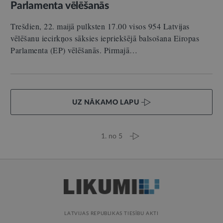
Parlamenta vēlēšanās
Trešdien, 22. maijā pulksten 17.00 visos 954 Latvijas
vēlēšanu iecirkņos sāksies iepriekšējā balsošana Eiropas
Parlamenta (EP) vēlēšanās. Pirmajā…
UZ NĀKAMO LAPU
1. no 5
LATVIJAS REPUBLIKAS TIESĪBU AKTI