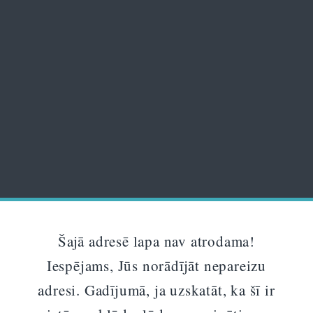
Šajā adresē lapa nav atrodama!
Iespējams, Jūs norādījāt nepareizu
adresi. Gadījumā, ja uzskatāt, ka šī ir