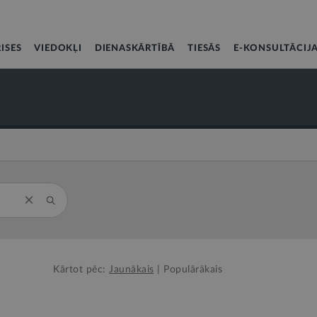
ISES
VIEDOKĻI
DIENASKĀRTĪBĀ
TIESĀS
E-KONSULTĀCIJ
Kārtot pēc:
Jaunākais
|
Populārākais