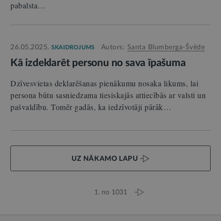
pabalsta…
26.05.2025.
Autors:
Santa Blumberga-Švēde
SKAIDROJUMS
Kā izdeklarēt personu no sava īpašuma
Dzīvesvietas deklarēšanas pienākumu nosaka likums, lai
persona būtu sasniedzama tiesiskajās attiecībās ar valsti un
pašvaldību. Tomēr gadās, ka iedzīvotāji pārāk…
UZ NĀKAMO LAPU
1. no 1031