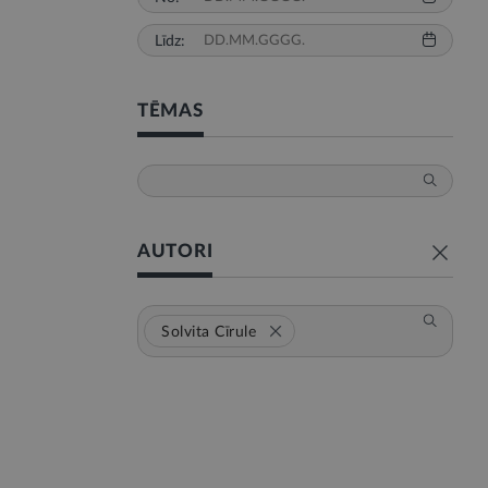
Līdz:
TĒMAS
AUTORI
Solvita Cīrule