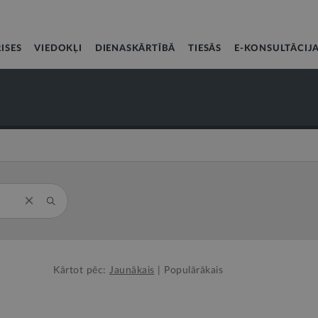
ISES
VIEDOKĻI
DIENASKĀRTĪBĀ
TIESĀS
E-KONSULTĀCIJ
Kārtot pēc:
Jaunākais
|
Populārākais