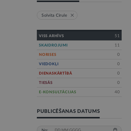
Solvita Cīrule
51
VISS ARHĪVS
11
SKAIDROJUMI
0
NORISES
0
VIEDOKĻI
0
DIENASKĀRTĪBĀ
0
TIESĀS
40
E-KONSULTĀCIJAS
PUBLICĒŠANAS DATUMS
No: