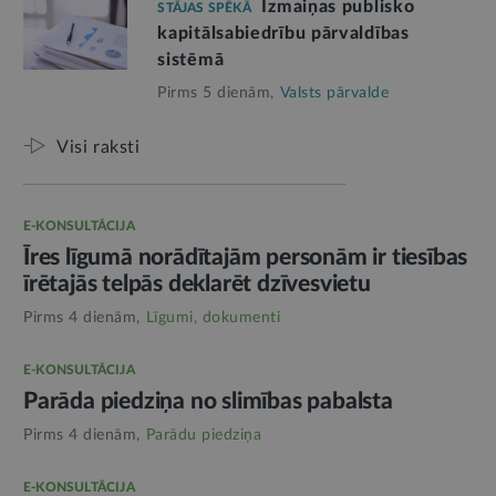
Izmaiņas publisko
STĀJAS SPĒKĀ
kapitālsabiedrību pārvaldības
sistēmā
Pirms 5 dienām,
Valsts pārvalde
Visi raksti
E-KONSULTĀCIJA
Īres līgumā norādītajām personām ir tiesības
īrētajās telpās deklarēt dzīvesvietu
Pirms 4 dienām,
Līgumi, dokumenti
E-KONSULTĀCIJA
Parāda piedziņa no slimības pabalsta
Pirms 4 dienām,
Parādu piedziņa
E-KONSULTĀCIJA