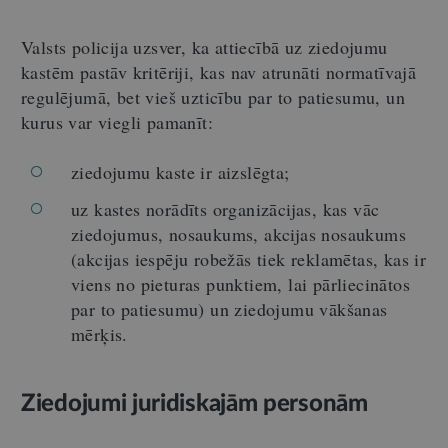
Valsts policija uzsver, ka attiecībā uz ziedojumu
kastēm pastāv kritēriji, kas nav atrunāti normatīvajā
regulējumā, bet vieš uzticību par to patiesumu, un
kurus var viegli pamanīt:
ziedojumu kaste ir aizslēgta;
uz kastes norādīts organizācijas, kas vāc
ziedojumus, nosaukums, akcijas nosaukums
(akcijas iespēju robežās tiek reklamētas, kas ir
viens no pieturas punktiem, lai pārliecinātos
par to patiesumu) un ziedojumu vākšanas
mērķis.
Ziedojumi juridiskajām personām