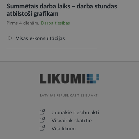
Summētais darba laiks – darba stundas
atbilstoši grafikam
Pirms 4 dienām,
Darba tiesības
Visas e-konsultācijas
LATVIJAS REPUBLIKAS TIESĪBU AKTI
Jaunākie tiesību akti
Visvairāk skatītie
Visi likumi