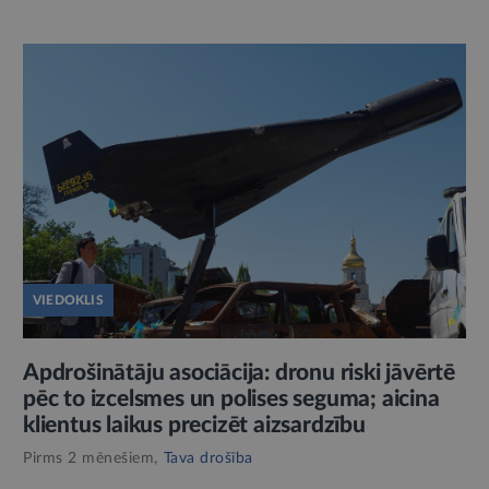
VIEDOKLIS
Apdrošinātāju asociācija: dronu riski jāvērtē
pēc to izcelsmes un polises seguma; aicina
klientus laikus precizēt aizsardzību
Pirms 2 mēnešiem,
Tava drošība