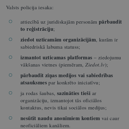
Valsts policija iesaka:
pārbaudīt
attiecībā uz juridiskajām personām
to reģistrāciju
;
ziedot uzticamām organizācijām
, kurām ir
sabiedriskā labuma statuss;
izmantot uzticamas platformas
– ziedojumu
vākšanas vietnes (piemēram,
Ziedot.lv
);
pārbaudīt ziņas medijos vai sabiedrības
atsauksmes
par konkrēto iniciatīvu;
sazināties tieši
ja rodas šaubas,
ar
organizāciju, izmantojot tās oficiālos
kontaktus, nevis tikai sociālos medijus;
nesūtīt naudu anonīmiem kontiem
vai caur
neoficiāliem kanāliem.