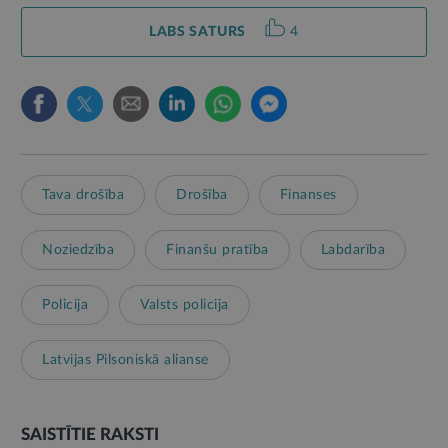
LABS SATURS
4
Tava drošība
Drošība
Finanses
Noziedzība
Finanšu pratība
Labdarība
Policija
Valsts policija
Latvijas Pilsoniskā alianse
SAISTĪTIE RAKSTI