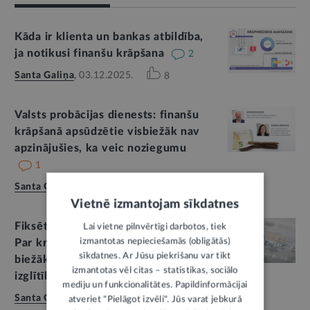
Kāda ir klienta un bankas atbildība,
ja notikusi finanšu krāpšana
2
Santa Galiņa
,
03.12.2025.
8
Valsts probācijas dienests: finanšu
krāpšanā apsūdzētie visbiežāk nav
apzinājušies, ka veic noziegumu
1
Santa Galiņa
,
07.11.2025.
2
Vietnē izmantojam sīkdatnes
Fiksētas jaunas krāpšanas metodes.
Lai vietne pilnvērtīgi darbotos, tiek
izmantotas nepieciešamās (obligātās)
Par krāpnieku upuriem arvien
sīkdatnes. Ar Jūsu piekrišanu var tikt
biežāk kļuvuši cilvēki ar augstāko
izmantotas vēl citas – statistikas, sociālo
izglītību
mediju un funkcionalitātes. Papildinformācijai
Santa Galiņa
,
Aiga Nulle
,
27.02.2025.
atveriet "Pielāgot izvēli". Jūs varat jebkurā