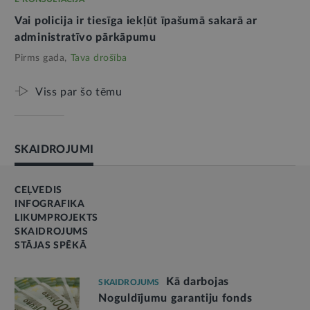
Vai policija ir tiesīga iekļūt īpašumā sakarā ar
administratīvo pārkāpumu
Pirms gada,
Tava drošība
Viss par šo tēmu
SKAIDROJUMI
CEĻVEDIS
INFOGRAFIKA
LIKUMPROJEKTS
SKAIDROJUMS
STĀJAS SPĒKĀ
Kā darbojas
SKAIDROJUMS
Noguldījumu garantiju fonds