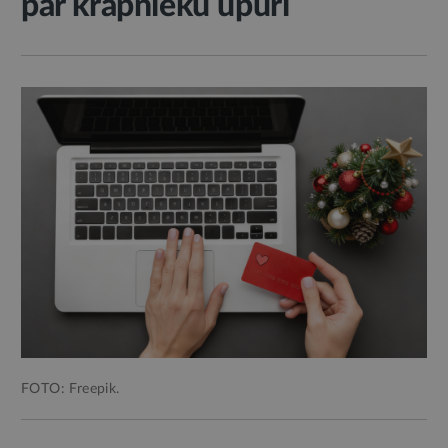
par krāpnieku upuri
FOTO: Freepik.