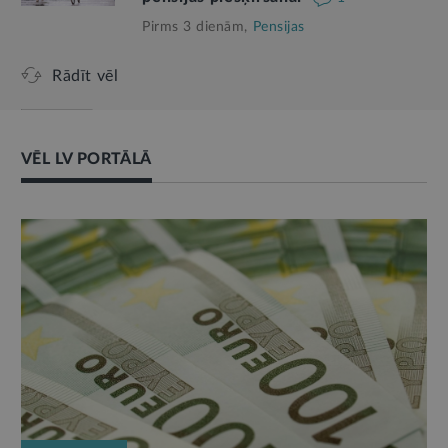
Pirms 3 dienām,
Pensijas
Rādīt vēl
VĒL LV PORTĀLĀ