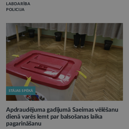
LABDARĪBA
POLICIJA
STĀJAS SPĒKĀ
Apdraudējuma gadījumā Saeimas vēlēšanu
dienā varēs lemt par balsošanas laika
pagarināšanu