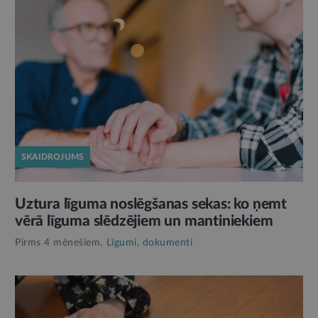
SKAIDROJUMS
Uztura līguma noslēgšanas sekas: ko ņemt
vērā līguma slēdzējiem un mantiniekiem
Pirms 4 mēnešiem,
Līgumi, dokumenti