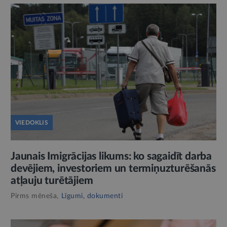
VIEDOKLIS
Jaunais Imigrācijas likums: ko sagaidīt darba
devējiem, investoriem un termiņuzturēšanās
atļauju turētājiem
Pirms mēneša,
Līgumi, dokumenti