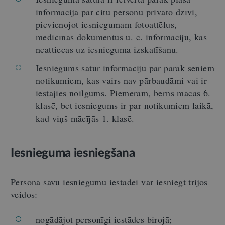
informācija par citu personu privāto dzīvi,
pievienojot iesniegumam fotoattēlus,
medicīnas dokumentus u. c. informāciju, kas
neattiecas uz iesnieguma izskatīšanu.
Iesniegums satur informāciju par pārāk seniem
notikumiem, kas vairs nav pārbaudāmi vai ir
iestājies noilgums. Piemēram, bērns mācās 6.
klasē, bet iesniegums ir par notikumiem laikā,
kad viņš mācījās 1. klasē.
Iesnieguma iesniegšana
Persona savu iesniegumu iestādei var iesniegt trijos
veidos:
nogādājot personīgi iestādes birojā;