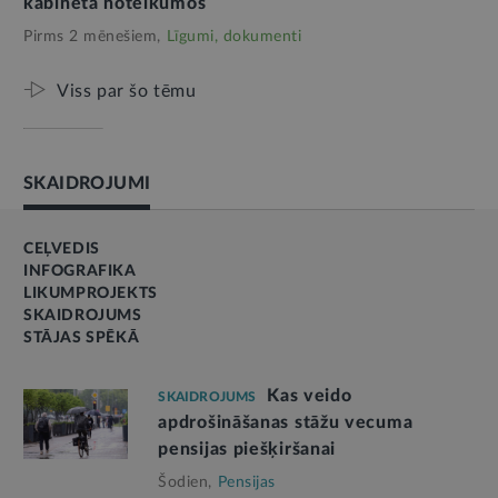
kabineta noteikumos
Pirms 2 mēnešiem,
Līgumi, dokumenti
Viss par šo tēmu
SKAIDROJUMI
CEĻVEDIS
INFOGRAFIKA
LIKUMPROJEKTS
SKAIDROJUMS
STĀJAS SPĒKĀ
Kas veido
SKAIDROJUMS
apdrošināšanas stāžu vecuma
pensijas piešķiršanai
Šodien,
Pensijas