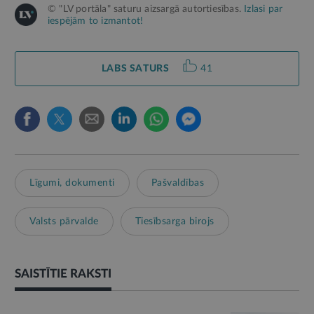
© "LV portāla" saturu aizsargā autortiesības.
Izlasi par
iespējām to izmantot!
LABS SATURS
41
Līgumi, dokumenti
Pašvaldības
Valsts pārvalde
Tiesībsarga birojs
SAISTĪTIE RAKSTI