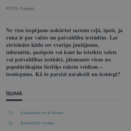
FOTO: Freepik.
Ne visu iespējams nokārtot sarunu ceļā, īpaši, ja
runa ir par valsts un pašvaldību iestādēm. Lai
atrisinātu kādu sev svarīgu jautājumu,
informētu, paziņotu vai kaut ko ieteiktu valsts
vai pašvaldības iestādei, jāizmanto viens no
populārākajām lietišķo rakstu veidiem –
iesniegums. Kā to pareizi uzrakstīt un iesniegt?
ĪSUMĀ
Iesniegums un tā formas
Iesniedzēja vecums