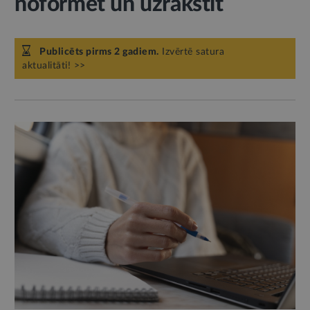
noformēt un uzrakstīt
Publicēts pirms 2 gadiem.
Izvērtē satura
aktualitāti! >>