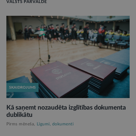
VALSTS PĀRVALDE
SKAIDROJUMS
Kā saņemt nozaudēta izglītības dokumenta
dublikātu
Pirms mēneša,
Līgumi, dokumenti