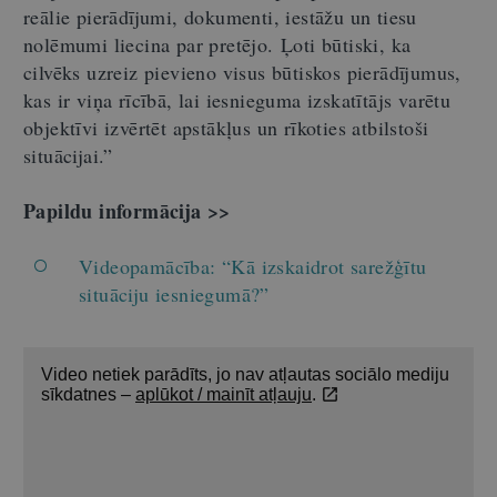
reālie pierādījumi, dokumenti, iestāžu un tiesu
nolēmumi liecina par pretējo. Ļoti būtiski, ka
cilvēks uzreiz pievieno visus būtiskos pierādījumus,
kas ir viņa rīcībā, lai iesnieguma izskatītājs varētu
objektīvi izvērtēt apstākļus un rīkoties atbilstoši
situācijai.”
Papildu informācija >>
Videopamācība: “Kā izskaidrot sarežģītu
situāciju iesniegumā?”