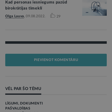
Kad personas iesniegums pazūd
birokrātijas tīmeklī
Olga Lauva
,
09.08.2022.
29
PIEVIENOT KOMENTĀRU
VĒL PAR ŠO TĒMU
LĪGUMI, DOKUMENTI
PAŠVALDĪBAS