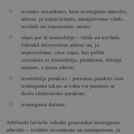
iestādes nosaukums, kam iesniegums adresēts,
adrese, ja nepieciešams, amatpersonas vārds,
uzvārds un ieņemamais amats;
ziņas par tā iesniedzēju – vārds un uzvārds,
faktiskā dzīvesvietas adrese un, ja
nepieciešams, citas ziņas, kas palīdz
sazināties ar iesniedzēju, piemēram, tālruņa
numurs, e-pasta adrese;
iesniedzēja paraksts – personas paraksts zem
iesnieguma teksta ar roku vai paraksts ar
drošu elektronisko parakstu;
iesnieguma datums.
Atbilstoši latviešu valodas gramatikai iesnieguma
adresāts – iestādes nosaukums un amatpersona, ja