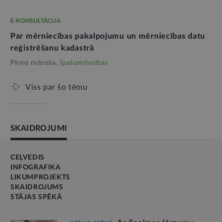
E-KONSULTĀCIJA
Par mērniecības pakalpojumu un mērniecības datu
reģistrēšanu kadastrā
Pirms mēneša,
Īpašumtiesības
Viss par šo tēmu
SKAIDROJUMI
CEĻVEDIS
INFOGRAFIKA
LIKUMPROJEKTS
SKAIDROJUMS
STĀJAS SPĒKĀ