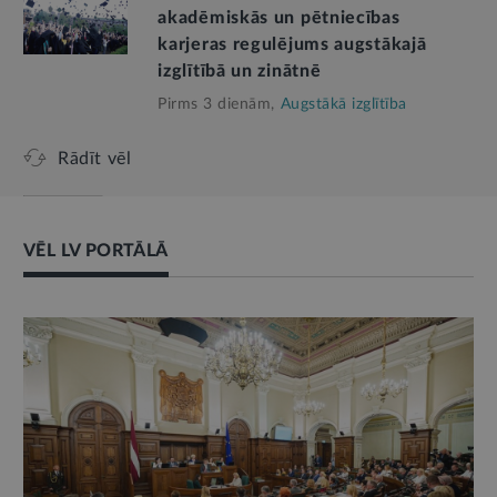
akadēmiskās un pētniecības
karjeras regulējums augstākajā
izglītībā un zinātnē
Pirms 3 dienām,
Augstākā izglītība
Rādīt vēl
VĒL LV PORTĀLĀ