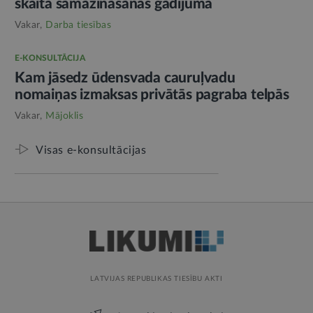
skaita samazināšanas gadījumā
Vakar,
Darba tiesības
E-KONSULTĀCIJA
Kam jāsedz ūdensvada cauruļvadu
nomaiņas izmaksas privātās pagraba telpās
Vakar,
Mājoklis
Visas e-konsultācijas
LATVIJAS REPUBLIKAS TIESĪBU AKTI