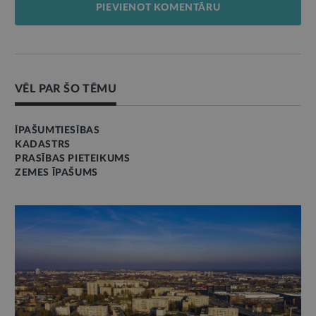
PIEVIENOT KOMENTĀRU
VĒL PAR ŠO TĒMU
ĪPAŠUMTIESĪBAS
KADASTRS
PRASĪBAS PIETEIKUMS
ZEMES ĪPAŠUMS