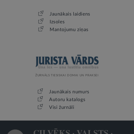
Jaunākais laidiens
Izsoles
Mantojumu ziņas
ŽURNĀLS TIESISKAI DOMAI UN PRAKSEI
Jaunākais numurs
Autoru katalogs
Visi žurnāli
CILVĒKS · VALSTS ·