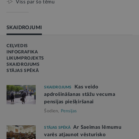
Viss par šo tēmu
SKAIDROJUMI
CEĻVEDIS
INFOGRAFIKA
LIKUMPROJEKTS
SKAIDROJUMS
STĀJAS SPĒKĀ
Kas veido
SKAIDROJUMS
apdrošināšanas stāžu vecuma
pensijas piešķiršanai
Šodien,
Pensijas
Ar Saeimas lēmumu
STĀJAS SPĒKĀ
varēs atjaunot vēsturisko