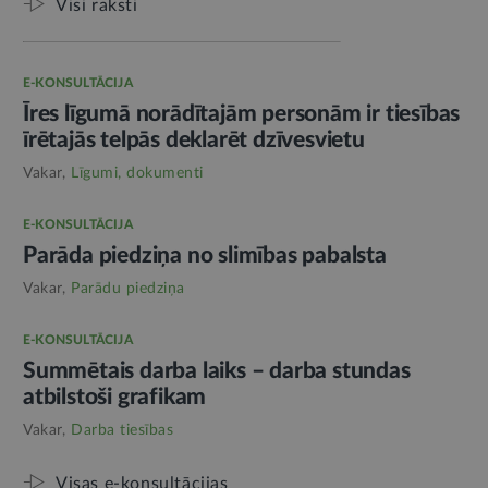
Visi raksti
E-KONSULTĀCIJA
Īres līgumā norādītajām personām ir tiesības
īrētajās telpās deklarēt dzīvesvietu
Vakar,
Līgumi, dokumenti
E-KONSULTĀCIJA
Parāda piedziņa no slimības pabalsta
Vakar,
Parādu piedziņa
E-KONSULTĀCIJA
Summētais darba laiks – darba stundas
atbilstoši grafikam
Vakar,
Darba tiesības
Visas e-konsultācijas