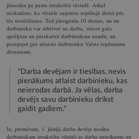
jānosūta pa pastu ierakstītā vēstulē. Atkal
uzskatāms, ka vēstule saņemta septītajā dienā pēc
tās nosūtīšanas. Tad jānogaida 10 dienas, un nu
darbinieku var atbrīvot no darba, veicot gala
aprēķinu un pārskaitot darbiniekam naudu, un
paziņojot par atlaisto darbinieku Valsts ieņēmumu
dienestam.
"Darba devējam ir tiesības, nevis
pienākums atlaist darbinieku, kas
neierodas darbā. Ja vēlas, darba
devējs savu darbinieku drīkst
gaidīt gadiem."
Ja, piemēram, 1. jūnijā darba devējs nosūta
darbiniekam ierakstītu vēstuli ar darba uzteikumu un