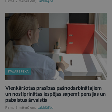
Pirms 2 mēnešiem,
Labklājība
STĀJAS SPĒKĀ
Vienkāršotas prasības pašnodarbinātajiem
un nostiprinātas iespējas saņemt pensijas un
pabalstus ārvalstīs
Pirms 3 mēnešiem,
Labklājība