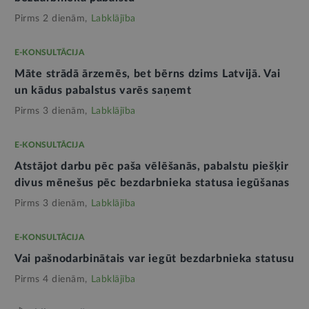
Pirms 2 dienām,
Labklājība
E-KONSULTĀCIJA
Māte strādā ārzemēs, bet bērns dzims Latvijā. Vai
un kādus pabalstus varēs saņemt
Pirms 3 dienām,
Labklājība
E-KONSULTĀCIJA
Atstājot darbu pēc paša vēlēšanās, pabalstu piešķir
divus mēnešus pēc bezdarbnieka statusa iegūšanas
Pirms 3 dienām,
Labklājība
E-KONSULTĀCIJA
Vai pašnodarbinātais var iegūt bezdarbnieka statusu
Pirms 4 dienām,
Labklājība