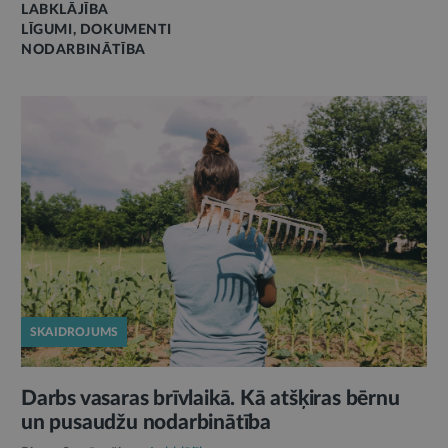
LABKLĀJĪBA
LĪGUMI, DOKUMENTI
NODARBINĀTĪBA
SKAIDROJUMS
Darbs vasaras brīvlaikā. Kā atšķiras bērnu
un pusaudžu nodarbinātība