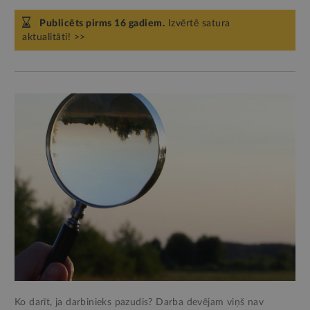
Publicēts pirms 16 gadiem.
Izvērtē satura
aktualitāti! >>
Ko darīt, ja darbinieks pazudis? Darba devējam viņš nav