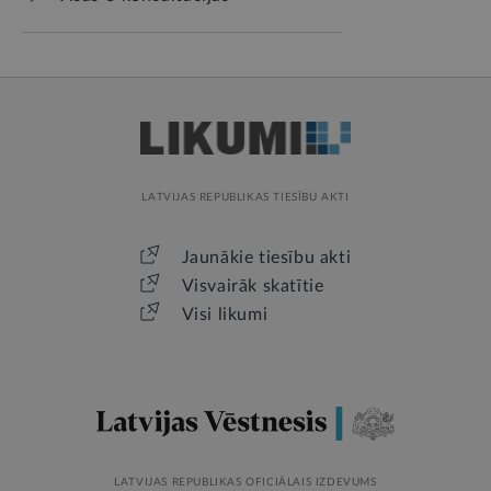
LATVIJAS REPUBLIKAS TIESĪBU AKTI
Jaunākie tiesību akti
Visvairāk skatītie
Visi likumi
LATVIJAS REPUBLIKAS OFICIĀLAIS IZDEVUMS