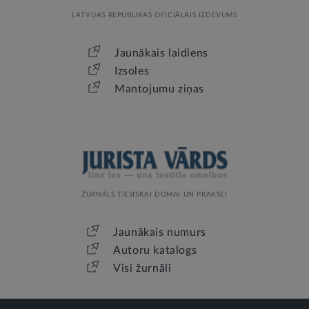
LATVIJAS REPUBLIKAS OFICIĀLAIS IZDEVUMS
Jaunākais laidiens
Izsoles
Mantojumu ziņas
ŽURNĀLS TIESISKAI DOMAI UN PRAKSEI
Jaunākais numurs
Autoru katalogs
Visi žurnāli