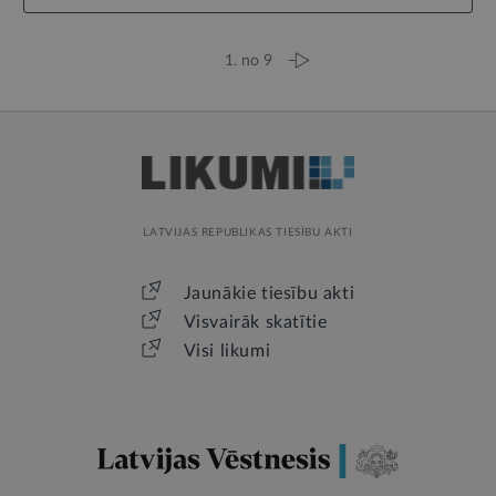
1. no 9
LATVIJAS REPUBLIKAS TIESĪBU AKTI
Jaunākie tiesību akti
Visvairāk skatītie
Visi likumi