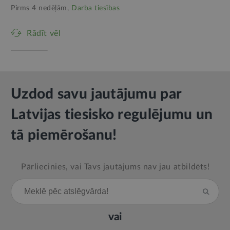
Pirms 4 nedēļām,
Darba tiesības
Rādīt vēl
Uzdod savu jautājumu par
Latvijas tiesisko regulējumu un
tā piemērošanu!
Pārliecinies, vai Tavs jautājums nav jau atbildēts!
vai