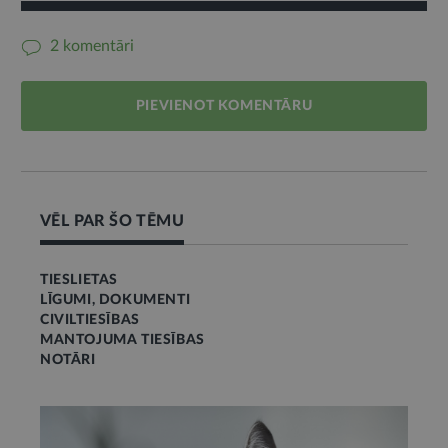
2 komentāri
PIEVIENOT KOMENTĀRU
VĒL PAR ŠO TĒMU
TIESLIETAS
LĪGUMI, DOKUMENTI
CIVILTIESĪBAS
MANTOJUMA TIESĪBAS
NOTĀRI