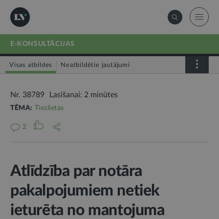
E-KONSULTĀCIJAS
Visas atbildes
Neatbildētie jautājumi
Nr. 38789
Lasīšanai: 2 minūtes
TĒMA:
Tieslietas
2
Atlīdzība par notāra
pakalpojumiem netiek
ieturēta no mantojuma