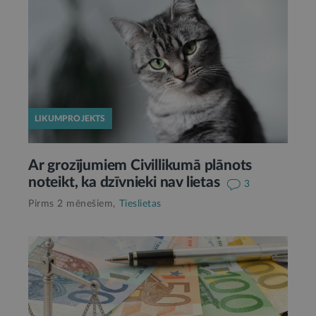
LIKUMPROJEKTS
Ar grozījumiem Civillikumā plānots
noteikt, ka dzīvnieki nav lietas
3
Pirms 2 mēnešiem,
Tieslietas