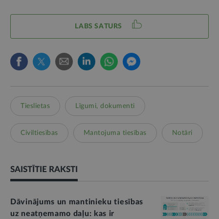
LABS SATURS
Tieslietas
Līgumi, dokumenti
Civiltiesības
Mantojuma tiesības
Notāri
SAISTĪTIE RAKSTI
Dāvinājums un mantinieku tiesības
uz neatņemamo daļu: kas ir