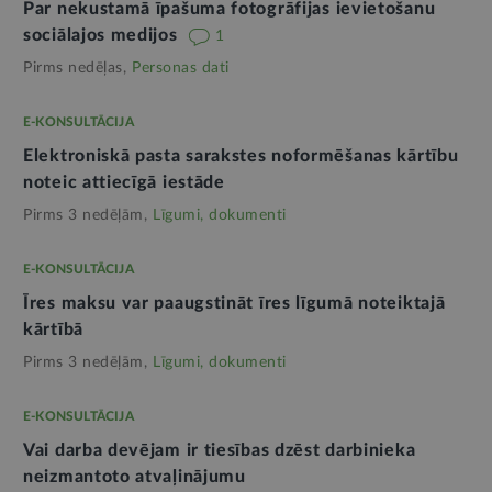
Par nekustamā īpašuma fotogrāfijas ievietošanu
sociālajos medijos
1
Pirms nedēļas,
Personas dati
E-KONSULTĀCIJA
Elektroniskā pasta sarakstes noformēšanas kārtību
noteic attiecīgā iestāde
Pirms 3 nedēļām,
Līgumi, dokumenti
E-KONSULTĀCIJA
Īres maksu var paaugstināt īres līgumā noteiktajā
kārtībā
Pirms 3 nedēļām,
Līgumi, dokumenti
E-KONSULTĀCIJA
Vai darba devējam ir tiesības dzēst darbinieka
neizmantoto atvaļinājumu