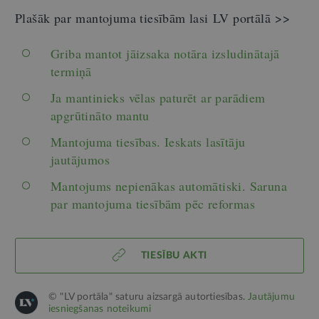
Plašāk par mantojuma tiesībām lasi LV portālā >>
Griba mantot jāizsaka notāra izsludinātajā
termiņā
Ja mantinieks vēlas paturēt ar parādiem
apgrūtināto mantu
Mantojuma tiesības. Ieskats lasītāju
jautājumos
Mantojums nepienākas automātiski. Saruna
par mantojuma tiesībām pēc reformas
TIESĪBU AKTI
© "LV portāla" saturu aizsargā autortiesības.
Jautājumu
iesniegšanas noteikumi