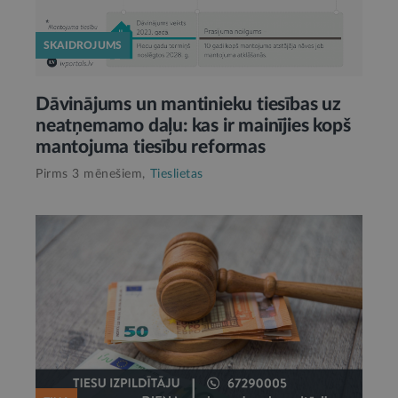
SKAIDROJUMS
Dāvinājums un mantinieku tiesības uz
neatņemamo daļu: kas ir mainījies kopš
mantojuma tiesību reformas
Pirms 3 mēnešiem,
Tieslietas