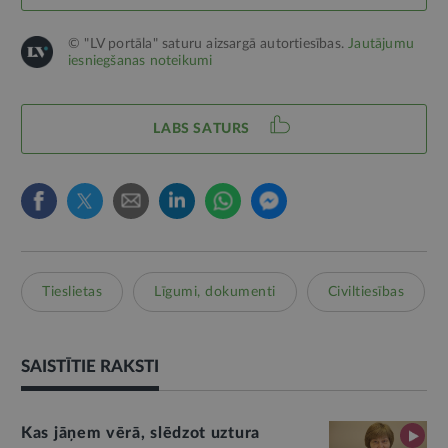
© "LV portāla" saturu aizsargā autortiesības.
Jautājumu
iesniegšanas noteikumi
LABS SATURS
Tieslietas
Līgumi, dokumenti
Civiltiesības
SAISTĪTIE RAKSTI
Kas jāņem vērā, slēdzot uztura