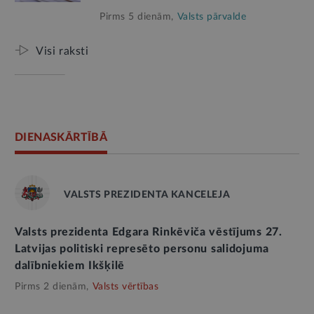
Pirms 5 dienām,
Valsts pārvalde
Visi raksti
DIENASKĀRTĪBĀ
VALSTS PREZIDENTA KANCELEJA
Valsts prezidenta Edgara Rinkēviča vēstījums 27.
Latvijas politiski represēto personu salidojuma
dalībniekiem Ikšķilē
Pirms 2 dienām,
Valsts vērtības