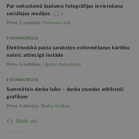
Par nekustamā īpašuma fotogrāfijas ievietošanu
sociālajos medijos
1
Pirms 2 nedēļām,
Personas dati
E-KONSULTĀCIJA
Elektroniskā pasta sarakstes noformēšanas kārtību
noteic attiecīgā iestāde
Pirms 3 nedēļām,
Līgumi, dokumenti
E-KONSULTĀCIJA
Summētais darba laiks – darba stundas atbilstoši
grafikam
Pirms 4 dienām,
Darba tiesības
Rādīt vēl