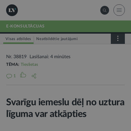
E-KONSULTĀCIJAS
Visas atbildes
Neatbildētie jautājumi
Nr. 38819
Lasīšanai: 4 minūtes
TĒMA:
Tieslietas
1
Svarīgu iemeslu dēļ no uztura
līguma var atkāpties