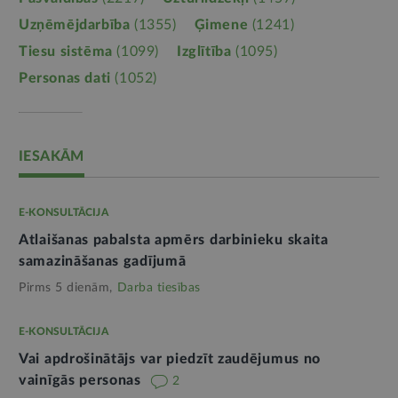
Uzņēmējdarbība
(1355)
Ģimene
(1241)
Tiesu sistēma
(1099)
Izglītība
(1095)
Personas dati
(1052)
IESAKĀM
E-KONSULTĀCIJA
Atlaišanas pabalsta apmērs darbinieku skaita
samazināšanas gadījumā
Pirms 5 dienām,
Darba tiesības
E-KONSULTĀCIJA
Vai apdrošinātājs var piedzīt zaudējumus no
vainīgās personas
2