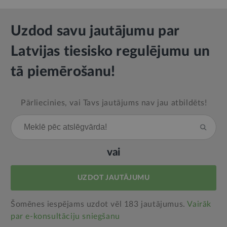
Uzdod savu jautājumu par
Latvijas tiesisko regulējumu un
tā piemērošanu!
Pārliecinies, vai Tavs jautājums nav jau atbildēts!
vai
UZDOT JAUTĀJUMU
Šomēnes iespējams uzdot vēl 183 jautājumus.
Vairāk
par e‑konsultāciju sniegšanu