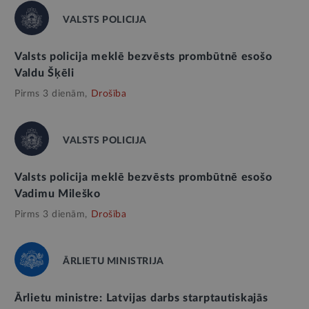
VALSTS POLICIJA
Valsts policija meklē bezvēsts prombūtnē esošo
Valdu Šķēli
Pirms 3 dienām,
Drošība
VALSTS POLICIJA
Valsts policija meklē bezvēsts prombūtnē esošo
Vadimu Mileško
Pirms 3 dienām,
Drošība
ĀRLIETU MINISTRIJA
Ārlietu ministre: Latvijas darbs starptautiskajās