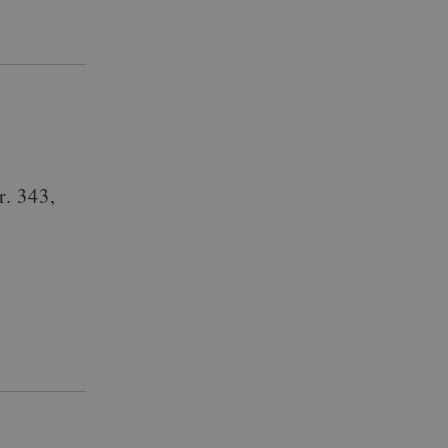
r.
343,