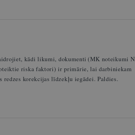
idrojiet, kādi likumi, dokumenti
(
MK
noteikumi
N
teiktie riska faktori
)
ir primārie, lai darbiniekam
redzes korekcijas līdzekļu iegādei. Paldies.