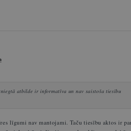
a
iegtā atbilde ir informatīva un nav saistoša tiesību
īres līgumi nav mantojami. Taču tiesību aktos ir pa