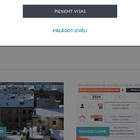
PIEŅEMT VISAS
PIEVIENOT KOMENTĀRU
PIELĀGOT IZVĒLI
MS
SKAIDROJUMS