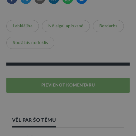
Labklājība
Nē algai aploksnē
Bezdarbs
Sociālais nodoklis
PIEVIENOT KOMENTĀRU
VĒL PAR ŠO TĒMU