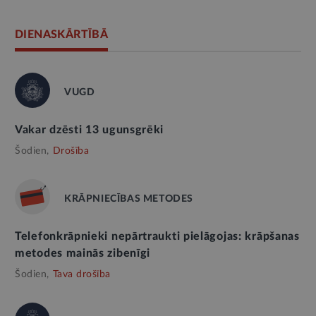
DIENASKĀRTĪBĀ
VUGD
Vakar dzēsti 13 ugunsgrēki
Šodien,
Drošība
KRĀPNIECĪBAS METODES
Telefonkrāpnieki nepārtraukti pielāgojas: krāpšanas
metodes mainās zibenīgi
Šodien,
Tava drošība