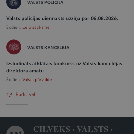
VALSTS POLICIJA
Valsts policijas diennakts uzziņa par 06.08.2026.
Šodien,
Ceļu satiksme
VALSTS KANCELEJA
Izsludināts atklātais konkurss uz Valsts kancelejas
direktora amatu
Šodien,
Valsts pārvalde
Rādīt vēl
CILVĒKS · VALSTS ·