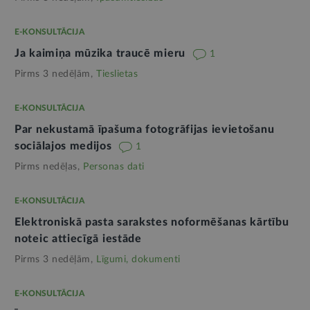
E-KONSULTĀCIJA
Ja kaimiņa mūzika traucē mieru
1
Pirms 3 nedēļām,
Tieslietas
E-KONSULTĀCIJA
Par nekustamā īpašuma fotogrāfijas ievietošanu
sociālajos medijos
1
Pirms nedēļas,
Personas dati
E-KONSULTĀCIJA
Elektroniskā pasta sarakstes noformēšanas kārtību
noteic attiecīgā iestāde
Pirms 3 nedēļām,
Līgumi, dokumenti
E-KONSULTĀCIJA