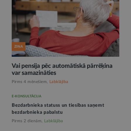
ZIŅA
Vai pensija pēc automātiskā pārrēķina
var samazināties
Pirms 4 mēnešiem,
Labklājība
E-KONSULTĀCIJA
Bezdarbnieka statuss un tiesības saņemt
bezdarbnieka pabalstu
Pirms 2 dienām,
Labklājība