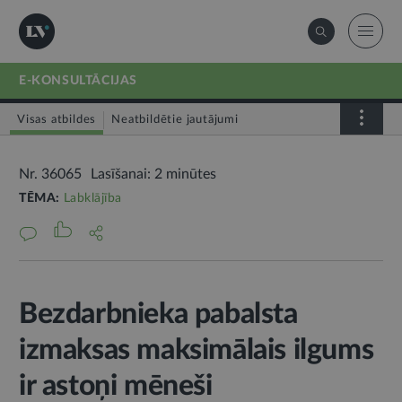
E-KONSULTĀCIJAS
Visas atbildes
Neatbildētie jautājumi
Nr. 36065
Lasīšanai: 2 minūtes
TĒMA:
Labklājība
Bezdarbnieka pabalsta
izmaksas maksimālais ilgums
ir astoņi mēneši