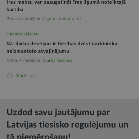
Īres maksu var paaugstināt īres līgumā noteiktajā
kārtībā
Pirms 3 nedēļām,
Līgumi, dokumenti
E-KONSULTĀCIJA
Vai darba devējam ir tiesības dzēst darbinieka
neizmantoto atvaļinājumu
Pirms 4 nedēļām,
Darba tiesības
Rādīt vēl
Uzdod savu jautājumu par
Latvijas tiesisko regulējumu un
tā piemērošanu!