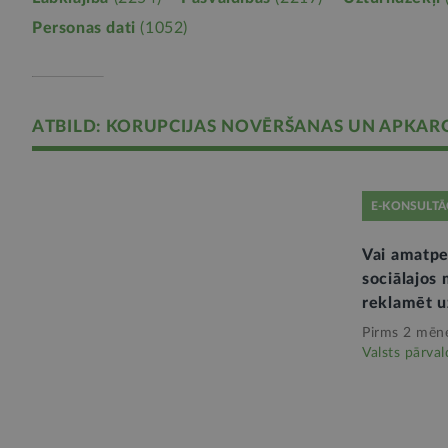
Personas dati
(1052)
ATBILD: KORUPCIJAS NOVĒRŠANAS UN APKAR
E-KONSULTĀ
Vai amatp
sociālajos 
reklamēt 
Pirms 2 mēn
Valsts pārval