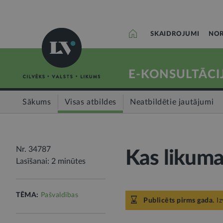
SKAIDROJUMI
NOR
E-KONSULTĀCI
Sākums
Visas atbildes
Neatbildētie jautājumi
Nr. 34787
Kas likuma 
Lasīšanai: 2 minūtes
TĒMA:
Pašvaldības
Publicēts pirms gada.
Iz