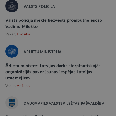
VALSTS POLICIJA
Valsts policija meklē bezvēsts prombūtnē esošo
Vadimu Mileško
Vakar,
Drošība
ĀRLIETU MINISTRIJA
Ārlietu ministre: Latvijas darbs starptautiskajās
organizācijās paver jaunas iespējas Latvijas
uzņēmējiem
Vakar,
Ārlietas
DAUGAVPILS VALSTSPILSĒTAS PAŠVALDĪBA