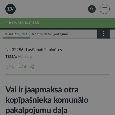
E-KONSULTĀCIJAS
Visas atbildes
Neatbildētie jautājumi
Nr. 32286
Lasīšanai: 2 minūtes
TĒMA:
Mājoklis
1
6
Vai ir jāapmaksā otra
kopīpašnieka komunālo
pakalpojumu daļa