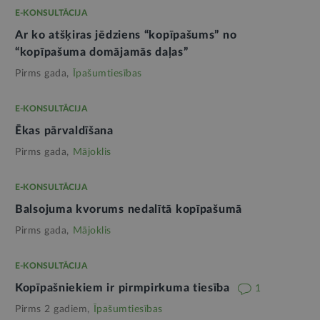
E-KONSULTĀCIJA
Ar ko atšķiras jēdziens “kopīpašums” no
“kopīpašuma domājamās daļas”
Pirms gada,
Īpašumtiesības
E-KONSULTĀCIJA
Ēkas pārvaldīšana
Pirms gada,
Mājoklis
E-KONSULTĀCIJA
Balsojuma kvorums nedalītā kopīpašumā
Pirms gada,
Mājoklis
E-KONSULTĀCIJA
Kopīpašniekiem ir pirmpirkuma tiesība
1
Pirms 2 gadiem,
Īpašumtiesības