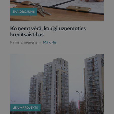
SKAIDROJUMS
Ko ņemt vērā, kopīgi uzņemoties
kredītsaistības
Pirms 2 mēnešiem,
Mājoklis
LIKUMPROJEKTS