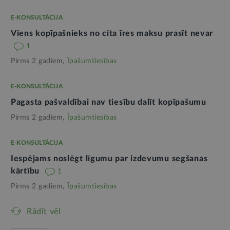
E-KONSULTĀCIJA
Viens kopīpašnieks no cita īres maksu prasīt nevar
1
Pirms 2 gadiem,
Īpašumtiesības
E-KONSULTĀCIJA
Pagasta pašvaldībai nav tiesību dalīt kopīpašumu
Pirms 2 gadiem,
Īpašumtiesības
E-KONSULTĀCIJA
Iespējams noslēgt līgumu par izdevumu segšanas
kārtību
1
Pirms 2 gadiem,
Īpašumtiesības
Rādīt vēl