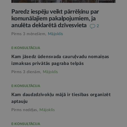
Paredz iespēju veikt pārrēķinu par
komunālajiem pakalpojumiem, ja
anulēta deklarētā dzīvesvieta
2
Pirms 3 mēnešiem,
Mājoklis
E-KONSULTĀCIJA
Kam jāsedz ūdensvada cauruļvadu nomaiņas
izmaksas privātās pagraba telpās
Pirms 3 dienām,
Mājoklis
E-KONSULTĀCIJA
Kam daudzdzīvokļu mājā ir tiesības organizēt
aptauju
Pirms nedēļas,
Mājoklis
E-KONSULTĀCIJA