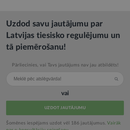
Uzdod savu jautājumu par
Latvijas tiesisko regulējumu un
tā piemērošanu!
Pārliecinies, vai Tavs jautājums nav jau atbildēts!
vai
UZDOT JAUTĀJUMU
Šomēnes iespējams uzdot vēl 186 jautājumus.
Vairāk