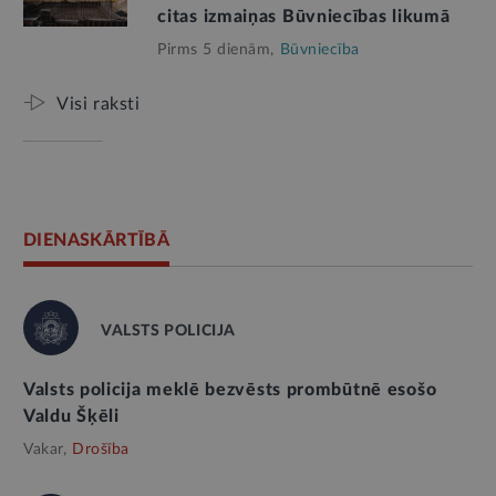
citas izmaiņas Būvniecības likumā
Pirms 5 dienām,
Būvniecība
Visi raksti
DIENASKĀRTĪBĀ
VALSTS POLICIJA
Valsts policija meklē bezvēsts prombūtnē esošo
Valdu Šķēli
Vakar,
Drošība