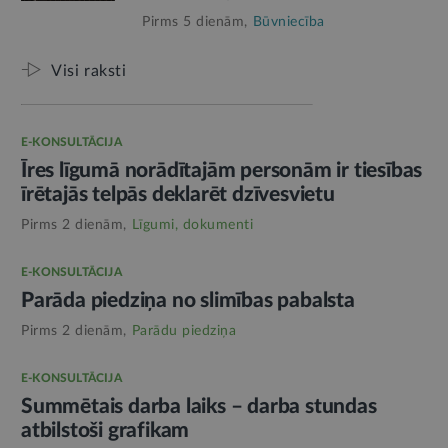
Pirms 5 dienām,
Būvniecība
Visi raksti
E-KONSULTĀCIJA
Īres līgumā norādītajām personām ir tiesības
īrētajās telpās deklarēt dzīvesvietu
Pirms 2 dienām,
Līgumi, dokumenti
E-KONSULTĀCIJA
Parāda piedziņa no slimības pabalsta
Pirms 2 dienām,
Parādu piedziņa
E-KONSULTĀCIJA
Summētais darba laiks – darba stundas
atbilstoši grafikam