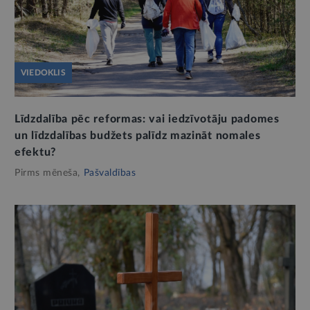
VIEDOKLIS
Līdzdalība pēc reformas: vai iedzīvotāju padomes
un līdzdalības budžets palīdz mazināt nomales
efektu?
Pirms mēneša,
Pašvaldības