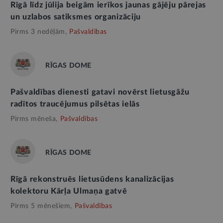
Rīgā līdz jūlija beigām ierīkos jaunas gājēju pārejas
un uzlabos satiksmes organizāciju
Pirms 3 nedēļām,
Pašvaldības
RĪGAS DOME
Pašvaldības dienesti gatavi novērst lietusgāžu
radītos traucējumus pilsētas ielās
Pirms mēneša,
Pašvaldības
RĪGAS DOME
Rīgā rekonstruēs lietusūdens kanalizācijas
kolektoru Kārļa Ulmaņa gatvē
Pirms 5 mēnešiem,
Pašvaldības