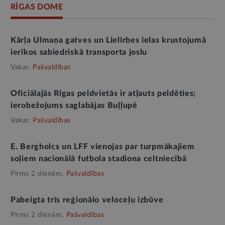
RĪGAS DOME
Kārļa Ulmaņa gatves un Lielirbes ielas krustojumā
ierīkos sabiedriskā transporta joslu
Vakar,
Pašvaldības
Oficiālajās Rīgas peldvietās ir atļauts peldēties;
ierobežojums saglabājas Buļļupē
Vakar,
Pašvaldības
E. Bergholcs un LFF vienojas par turpmākajiem
soļiem nacionālā futbola stadiona celtniecībā
Pirms 2 dienām,
Pašvaldības
Pabeigta trīs reģionālo veloceļu izbūve
Pirms 2 dienām,
Pašvaldības