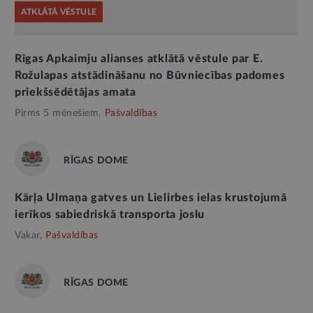
ATKLĀTĀ VĒSTULE
Rīgas Apkaimju alianses atklātā vēstule par E.
Rožulapas atstādināšanu no Būvniecības padomes
priekšsēdētājas amata
Pirms 5 mēnešiem,
Pašvaldības
RĪGAS DOME
Kārļa Ulmaņa gatves un Lielirbes ielas krustojumā
ierīkos sabiedriskā transporta joslu
Vakar,
Pašvaldības
RĪGAS DOME