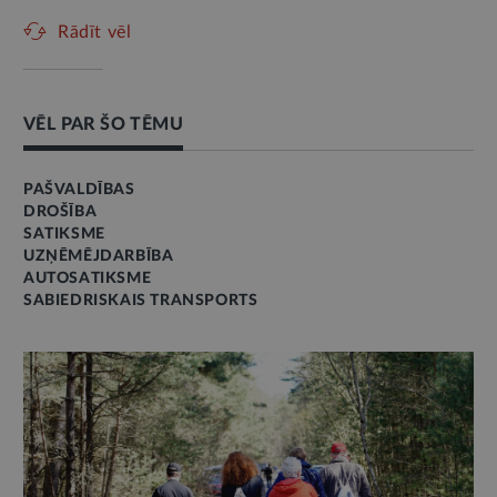
Rādīt vēl
VĒL PAR ŠO TĒMU
PAŠVALDĪBAS
DROŠĪBA
SATIKSME
UZŅĒMĒJDARBĪBA
AUTOSATIKSME
SABIEDRISKAIS TRANSPORTS