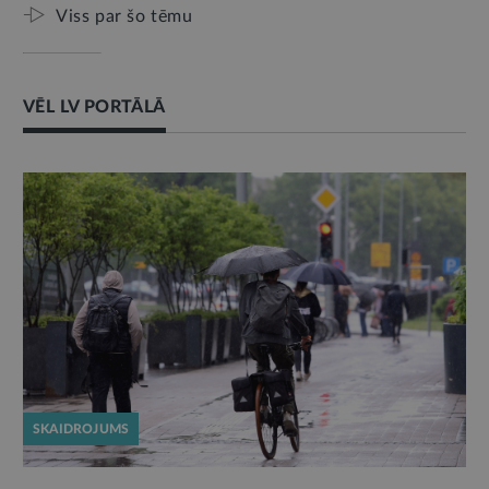
Viss par šo tēmu
VĒL LV PORTĀLĀ
SKAIDROJUMS