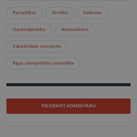
Pašvaldības
Drošība
Satiksme
Uzņēmējdarbība
Autosatiksme
Sabiedriskais transports
Rīgas valstspilsētas pašvaldība
PIEVIENOT KOMENTĀRU