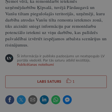
Ņemot vērā, ka remontdarbi ietekmēs
uzņēmējdarbību Ķīpsalā, tuvējā Pārdaugavā un
Vanšu tiltam piegulošajās teritorijās, uzņēmēji, kuru
darbība atrodas Vanšu tilta remonta ietekmes zonā,
tiks aicināti sniegt informāciju par remontdarbu
potenciālo ietekmi uz viņu darbību, kas palīdzēs
pašvaldībai izvērtēt iespējamos atbalsta scenārijus un
risinājumus.
Šī informācija ir publisks paziņojums un neatspoguļo LV
portāla viedokli. Par tās saturu atbild iesūtītājs.
Publicēšanas noteikumi
LABS SATURS
1