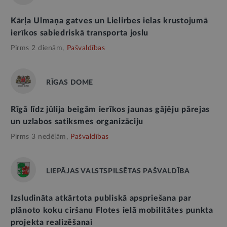
Kārļa Ulmaņa gatves un Lielirbes ielas krustojumā
ierīkos sabiedriskā transporta joslu
Pirms 2 dienām,
Pašvaldības
RĪGAS DOME
Rīgā līdz jūlija beigām ierīkos jaunas gājēju pārejas
un uzlabos satiksmes organizāciju
Pirms 3 nedēļām,
Pašvaldības
LIEPĀJAS VALSTSPILSĒTAS PAŠVALDĪBA
Izsludināta atkārtota publiskā apspriešana par
plānoto koku ciršanu Flotes ielā mobilitātes punkta
projekta realizēšanai