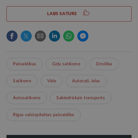
LABS SATURS
Pašvaldības
Ceļu satiksme
Drošība
Satiksme
Vide
Autoceļi, ielas
Autosatiksme
Sabiedriskais transports
Rīgas valstspilsētas pašvaldība