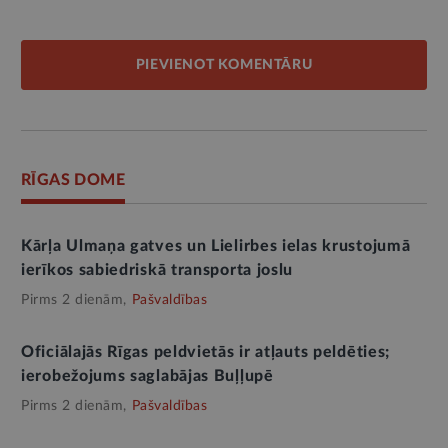
PIEVIENOT KOMENTĀRU
RĪGAS DOME
Kārļa Ulmaņa gatves un Lielirbes ielas krustojumā
ierīkos sabiedriskā transporta joslu
Pirms 2 dienām,
Pašvaldības
Oficiālajās Rīgas peldvietās ir atļauts peldēties;
ierobežojums saglabājas Buļļupē
Pirms 2 dienām,
Pašvaldības