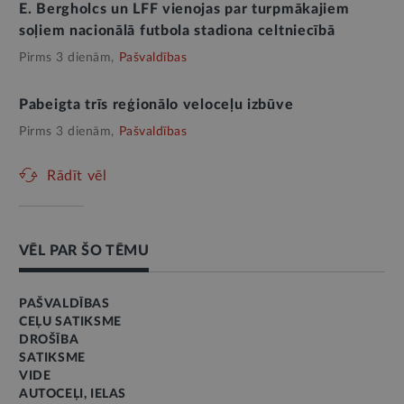
E. Bergholcs un LFF vienojas par turpmākajiem
soļiem nacionālā futbola stadiona celtniecībā
Pirms 3 dienām,
Pašvaldības
Pabeigta trīs reģionālo veloceļu izbūve
Pirms 3 dienām,
Pašvaldības
Rādīt vēl
VĒL PAR ŠO TĒMU
PAŠVALDĪBAS
CEĻU SATIKSME
DROŠĪBA
SATIKSME
VIDE
AUTOCEĻI, IELAS