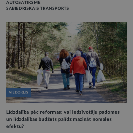
AUTOSATIKSME
SABIEDRISKAIS TRANSPORTS
VIEDOKLIS
Līdzdalība pēc reformas: vai iedzīvotāju padomes
un līdzdalības budžets palīdz mazināt nomales
efektu?