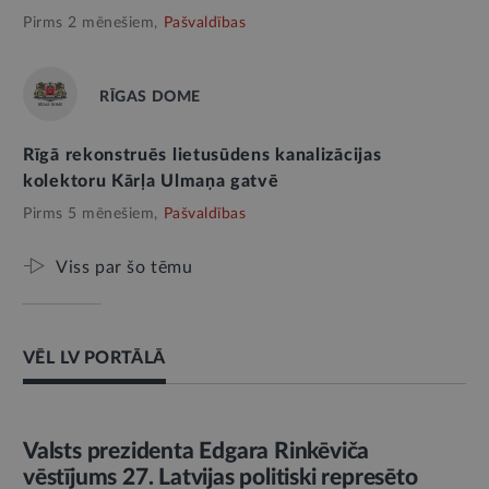
Pirms 2 mēnešiem,
Pašvaldības
RĪGAS DOME
Rīgā rekonstruēs lietusūdens kanalizācijas
kolektoru Kārļa Ulmaņa gatvē
Pirms 5 mēnešiem,
Pašvaldības
Viss par šo tēmu
VĒL LV PORTĀLĀ
AMATPERSONAS RUNA
Valsts prezidenta Edgara Rinkēviča
vēstījums 27. Latvijas politiski represēto