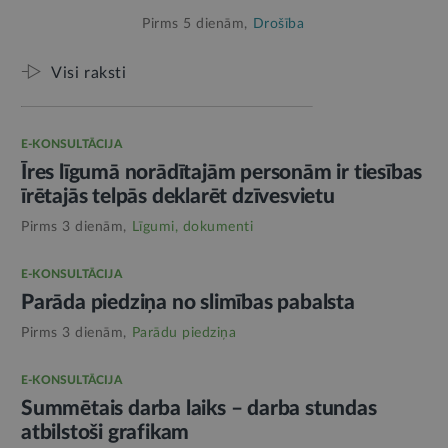
Pirms 5 dienām,
Drošība
Visi raksti
E-KONSULTĀCIJA
Īres līgumā norādītajām personām ir tiesības
īrētajās telpās deklarēt dzīvesvietu
Pirms 3 dienām,
Līgumi, dokumenti
E-KONSULTĀCIJA
Parāda piedziņa no slimības pabalsta
Pirms 3 dienām,
Parādu piedziņa
E-KONSULTĀCIJA
Summētais darba laiks – darba stundas
atbilstoši grafikam