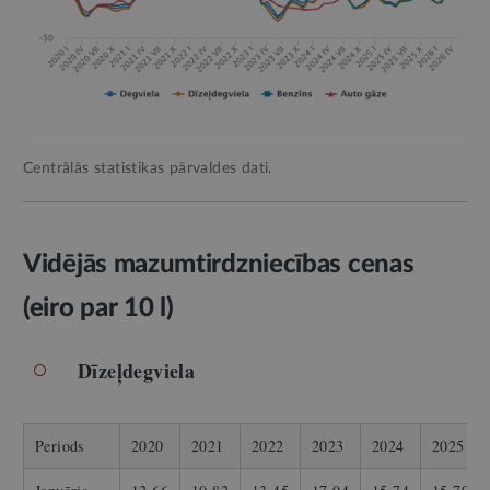
Centrālās statistikas pārvaldes dati.
Vidējās mazumtirdzniecības cenas
(eiro par 10 l)
Dīzeļdegviela
Periods
2020
2021
2022
2023
2024
2025