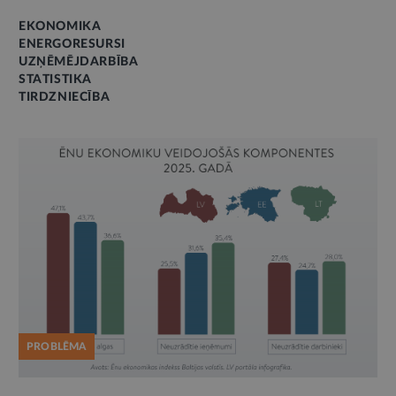
EKONOMIKA
ENERGORESURSI
UZŅĒMĒJDARBĪBA
STATISTIKA
TIRDZNIECĪBA
PROBLĒMA