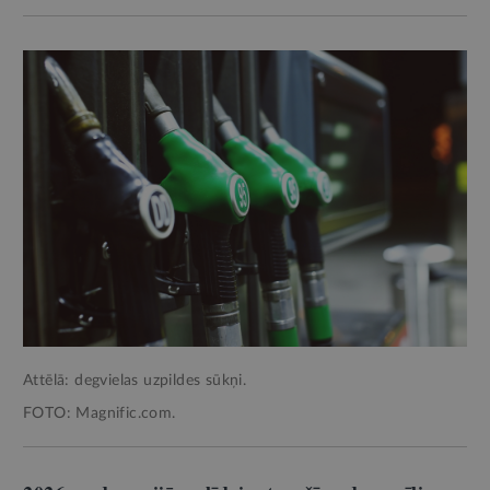
Attēlā: degvielas uzpildes sūkņi.
FOTO: Magnific.com.