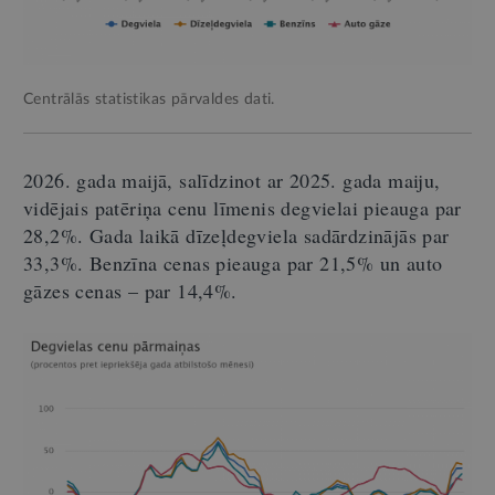
Centrālās statistikas pārvaldes dati.
2026. gada maijā, salīdzinot ar 2025. gada maiju,
vidējais patēriņa cenu līmenis degvielai pieauga par
28,2%. Gada laikā dīzeļdegviela sadārdzinājās par
33,3%. Benzīna cenas pieauga par 21,5% un auto
gāzes cenas
–
par 14,4%.