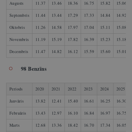
Augusts
11.37
13.46
18.36
16.75
15.82
15.06
Septembris
11.44
13.44
17.29
17.33
14.84
14.92
Oktobris
11.26
14.58
17.97
17.04
15.11
15.08
Novembris
11.19
15.19
17.82
16.39
15.23
15.18
Decembris
11.47
14.82
16.12
15.59
15.60
15.01
98 Benzīns
Periods
2020
2021
2022
2023
2024
2025
Janvāris
13.82
12.41
15.40
16.61
16.25
16.30
Februāris
13.43
12.97
16.10
16.84
16.97
16.75
Marts
12.68
13.36
18.42
16.70
17.34
16.05