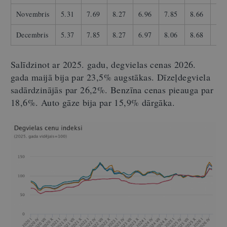
Novembris
5.31
7.69
8.27
6.96
7.85
8.66
…
Decembris
5.37
7.85
8.27
6.97
8.06
8.68
…
Salīdzinot ar 2025. gadu, degvielas cenas 2026.
gada maijā bija par 23,5% augstākas. Dīzeļdegviela
sadārdzinājās par 26,2%. Benzīna cenas pieauga par
18,6%. Auto gāze bija par 15,9% dārgāka.