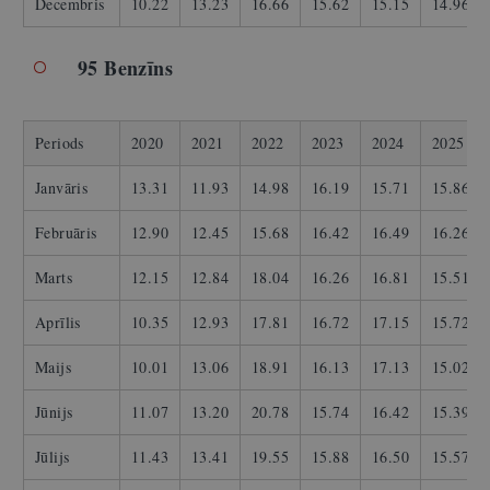
Decembris
10.22
13.23
16.66
15.62
15.15
14.96
95 Benzīns
Periods
2020
2021
2022
2023
2024
2025
Janvāris
13.31
11.93
14.98
16.19
15.71
15.86
Februāris
12.90
12.45
15.68
16.42
16.49
16.26
Marts
12.15
12.84
18.04
16.26
16.81
15.51
Aprīlis
10.35
12.93
17.81
16.72
17.15
15.72
Maijs
10.01
13.06
18.91
16.13
17.13
15.02
Jūnijs
11.07
13.20
20.78
15.74
16.42
15.39
Jūlijs
11.43
13.41
19.55
15.88
16.50
15.57