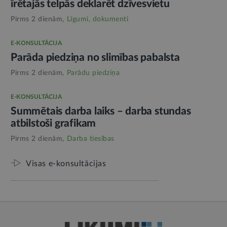
īrētajās telpās deklarēt dzīvesvietu
Pirms 2 dienām,
Līgumi, dokumenti
E-KONSULTĀCIJA
Parāda piedziņa no slimības pabalsta
Pirms 2 dienām,
Parādu piedziņa
E-KONSULTĀCIJA
Summētais darba laiks – darba stundas
atbilstoši grafikam
Pirms 2 dienām,
Darba tiesības
Visas e-konsultācijas