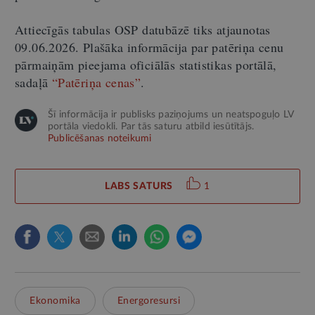
Attiecīgās tabulas OSP datubāzē tiks atjaunotas
09.06.2026. Plašāka informācija par patēriņa cenu
pārmaiņām pieejama oficiālās statistikas portālā,
sadaļā
“Patēriņa cenas”
.
Šī informācija ir publisks paziņojums un neatspoguļo LV
portāla viedokli. Par tās saturu atbild iesūtītājs.
Publicēšanas noteikumi
LABS SATURS
1
Ekonomika
Energoresursi