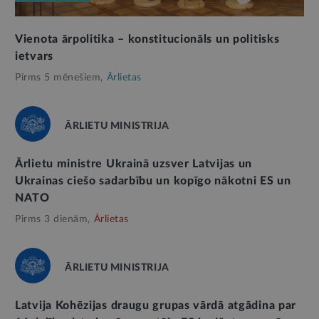
Vienota ārpolitika – konstitucionāls un politisks
ietvars
Pirms 5 mēnešiem,
Ārlietas
ĀRLIETU MINISTRIJA
Ārlietu ministre Ukrainā uzsver Latvijas un
Ukrainas ciešo sadarbību un kopīgo nākotni ES un
NATO
Pirms 3 dienām,
Ārlietas
ĀRLIETU MINISTRIJA
Latvija Kohēzijas draugu grupas vārdā atgādina par