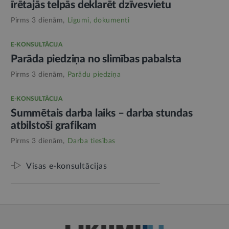
īrētajās telpās deklarēt dzīvesvietu
Pirms 3 dienām,
Līgumi, dokumenti
E-KONSULTĀCIJA
Parāda piedziņa no slimības pabalsta
Pirms 3 dienām,
Parādu piedziņa
E-KONSULTĀCIJA
Summētais darba laiks – darba stundas
atbilstoši grafikam
Pirms 3 dienām,
Darba tiesības
Visas e-konsultācijas