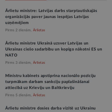
Ārlietu ministre: Latvijas darbs starptautiskajās
organizācijās paver jaunas iespējas Latvijas
uzņēmējiem
Pirms 2 dienām,
Ārlietas
Ārlietu ministre Ukrainā uzsver Latvijas un
Ukrainas ciešo sadarbību un kopīgo nākotni ES un
NATO
Pirms 3 dienām,
Ārlietas
Ministru kabinets apstiprina nacionālo pozīciju
turpmākam darbam sankciju paplašināšanai
attiecībā uz Krieviju un Baltkrieviju
Pirms 5 dienām,
Ārlietas
Ārlietu ministre dosies darba vizītē uz Ukrainu