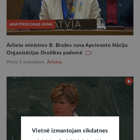
AMATPERSONAS RUNA
Ārlietu ministres B. Bražes runa Apvienoto Nāciju
Organizācijas Drošības padomē
Pirms 5 mēnešiem,
Ārlietas
Vietnē izmantojam sīkdatnes