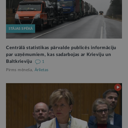
STĀJAS SPĒKĀ
Centrālā statistikas pārvalde publicēs informāciju
par uzņēmumiem, kas sadarbojas ar Krieviju un
Baltkrieviju
1
Pirms mēneša,
Ārlietas