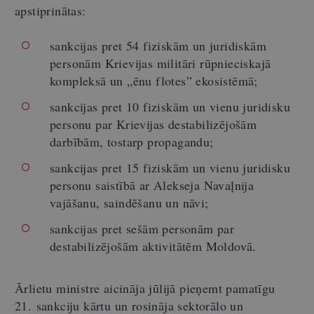
apstiprinātas:
sankcijas pret 54 fiziskām un juridiskām
personām Krievijas militāri rūpnieciskajā
kompleksā un „ēnu flotes” ekosistēmā;
sankcijas pret 10 fiziskām un vienu juridisku
personu par Krievijas destabilizējošām
darbībām, tostarp propagandu;
sankcijas pret 15 fiziskām un vienu juridisku
personu saistībā ar Alekseja Navaļnija
vajāšanu, saindēšanu un nāvi;
sankcijas pret sešām personām par
destabilizējošām aktivitātēm Moldovā.
Ārlietu ministre aicināja jūlijā pieņemt pamatīgu
21. sankciju kārtu un rosināja sektorālo un