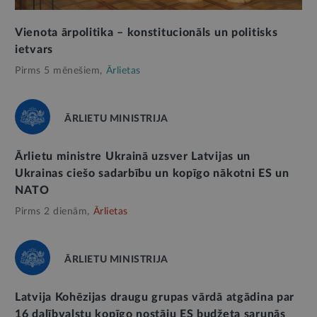
Vienota ārpolitika – konstitucionāls un politisks
ietvars
Pirms 5 mēnešiem,
Ārlietas
ĀRLIETU MINISTRIJA
Ārlietu ministre Ukrainā uzsver Latvijas un
Ukrainas ciešo sadarbību un kopīgo nākotni ES un
NATO
Pirms 2 dienām,
Ārlietas
ĀRLIETU MINISTRIJA
Latvija Kohēzijas draugu grupas vārdā atgādina par
16 dalībvalstu kopīgo nostāju ES budžeta sarunās