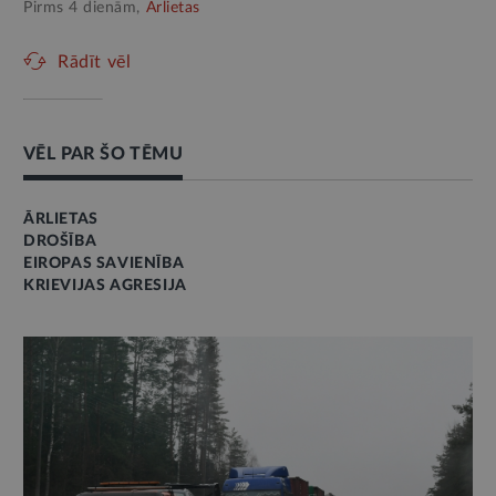
Pirms 4 dienām,
Ārlietas
Rādīt vēl
VĒL PAR ŠO TĒMU
ĀRLIETAS
DROŠĪBA
EIROPAS SAVIENĪBA
KRIEVIJAS AGRESIJA