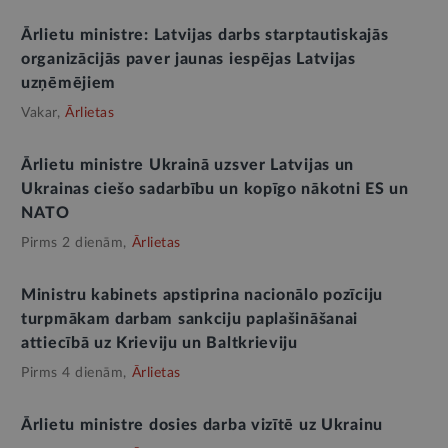
Ārlietu ministre: Latvijas darbs starptautiskajās
organizācijās paver jaunas iespējas Latvijas
uzņēmējiem
Vakar,
Ārlietas
Ārlietu ministre Ukrainā uzsver Latvijas un
Ukrainas ciešo sadarbību un kopīgo nākotni ES un
NATO
Pirms 2 dienām,
Ārlietas
Ministru kabinets apstiprina nacionālo pozīciju
turpmākam darbam sankciju paplašināšanai
attiecībā uz Krieviju un Baltkrieviju
Pirms 4 dienām,
Ārlietas
Ārlietu ministre dosies darba vizītē uz Ukrainu