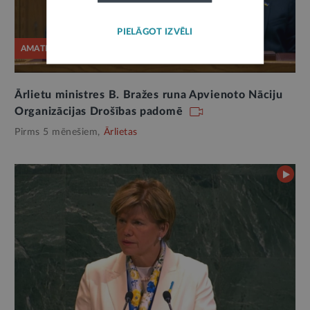
PIELĀGOT IZVĒLI
AMATPERSONAS RUNA
Ārlietu ministres B. Bražes runa Apvienoto Nāciju
Organizācijas Drošības padomē
Pirms 5 mēnešiem,
Ārlietas