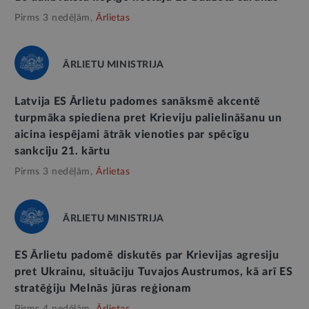
Pirms 3 nedēļām,
Ārlietas
ĀRLIETU MINISTRIJA
Latvija ES Ārlietu padomes sanāksmē akcentē
turpmāka spiediena pret Krieviju palielināšanu un
aicina iespējami ātrāk vienoties par spēcīgu
sankciju 21. kārtu
Pirms 3 nedēļām,
Ārlietas
ĀRLIETU MINISTRIJA
ES Ārlietu padomē diskutēs par Krievijas agresiju
pret Ukrainu, situāciju Tuvajos Austrumos, kā arī ES
stratēģiju Melnās jūras reģionam