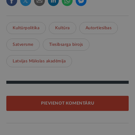
Kultūrpolitika
Kultūra
Autortiesības
Satversme
Tiesībsarga birojs
Latvijas Mākslas akadēmija
PIEVIENOT KOMENTĀRU