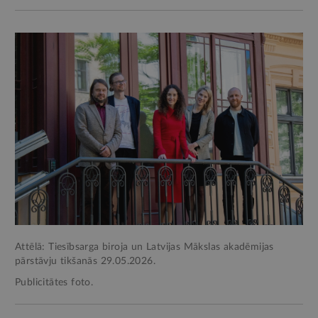
Attēlā: Tiesībsarga biroja un Latvijas Mākslas akadēmijas
pārstāvju tikšanās 29.05.2026.
Publicitātes foto.