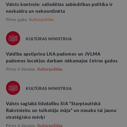
Valsts kontrole: saliedētas sabiedrības politika ir
neskaidra un nekoordinēta
Pirms gada,
Kultūrpolitika
KULTŪRAS MINISTRIJA
Valdība apstiprina LKA padomes un JVLMA
padomes locekļus darbam nākamajos četros gados
Pirms 4 dienām,
Kultūrpolitika
KULTŪRAS MINISTRIJA
Valsts saglabā līdzdalību SIA “Starptautiskā
Rakstnieku un tulkotāju māja” un nosaka tai jaunu
stratēģisko mērķi
Pirms 4 dienām,
Kultūrpolitika