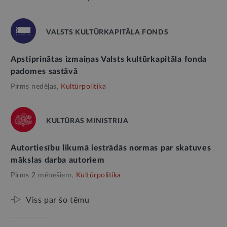
VALSTS KULTŪRKAPITĀLA FONDS
Apstiprinātas izmaiņas Valsts kultūrkapitāla fonda
padomes sastāvā
Pirms nedēļas,
Kultūrpolitika
KULTŪRAS MINISTRIJA
Autortiesību likumā iestrādās normas par skatuves
mākslas darba autoriem
Pirms 2 mēnešiem,
Kultūrpolitika
Viss par šo tēmu