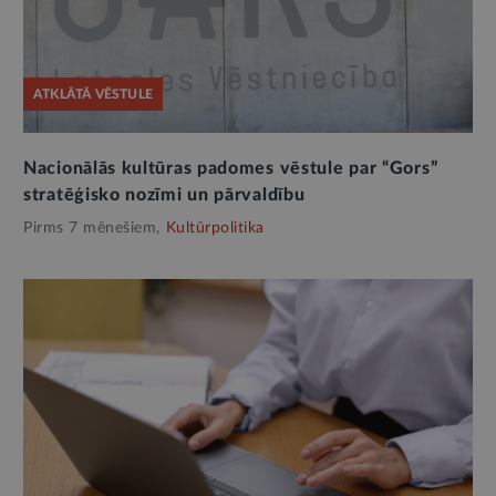
ATKLĀTĀ VĒSTULE
Nacionālās kultūras padomes vēstule par “Gors”
stratēģisko nozīmi un pārvaldību
Pirms 7 mēnešiem,
Kultūrpolitika