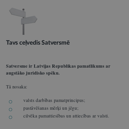
Tavs ceļvedis Satversmē
Satversme ir Latvijas Republikas pamatlikums ar
augstāko juridisko spēku.
Tā nosaka:
valsts darbības pamatprincipus;
pastāvēšanas mērķi un jēgu;
cilvēka pamattiesības un attiecības ar valsti.