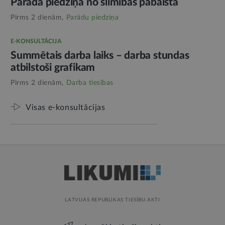
Parāda piedziņa no slimības pabalsta
Pirms 2 dienām,
Parādu piedziņa
E-KONSULTĀCIJA
Summētais darba laiks – darba stundas
atbilstoši grafikam
Pirms 2 dienām,
Darba tiesības
Visas e-konsultācijas
LATVIJAS REPUBLIKAS TIESĪBU AKTI