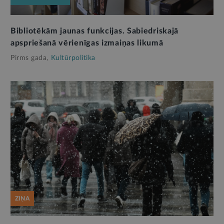
Bibliotēkām jaunas funkcijas. Sabiedriskajā
apspriešanā vērienīgas izmaiņas likumā
Pirms gada,
Kultūrpolitika
ZIŅA