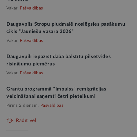
Vakar,
Pašvaldības
Daugavpils Stropu pludmalē noslēgsies pasākumu
cikls “Jauniešu vasara 2026”
Vakar,
Pašvaldības
Daugavpilī iepazīst dabā balstītu pilsētvides
risinājumu piemērus
Vakar,
Pašvaldības
Grantu programmā “Impulss” remigrācijas
veicināšanai saņemti četri pieteikumi
Pirms 2 dienām,
Pašvaldības
Rādīt vēl