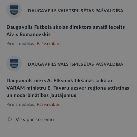
DAUGAVPILS VALSTSPILSĒTAS PAŠVALDĪBA
Daugavpils Futbola skolas direktora amatā iecelts
Aivis Romanovskis
Pirms nedēļas,
Pašvaldības
DAUGAVPILS VALSTSPILSĒTAS PAŠVALDĪBA
Daugavpils mērs A. Elksniņš tikšanās laikā ar
VARAM ministru E. Tavaru uzsver reģiona attīstības
un nodarbinātības jautājumus
Pirms nedēļas,
Pašvaldības
Viss par šo tēmu