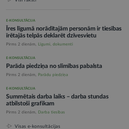
E-KONSULTĀCIJA
Īres līgumā norādītajām personām ir tiesības
īrētajās telpās deklarēt dzīvesvietu
Pirms 2 dienām,
Līgumi, dokumenti
E-KONSULTĀCIJA
Parāda piedziņa no slimības pabalsta
Pirms 2 dienām,
Parādu piedziņa
E-KONSULTĀCIJA
Summētais darba laiks – darba stundas
atbilstoši grafikam
Pirms 2 dienām,
Darba tiesības
Visas e-konsultācijas