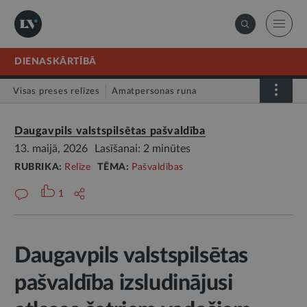
DIENASKĀRTĪBĀ
Visas preses relīzes
Amatpersonas runa
Atklātā vēstule
Relīze
Daugavpils valstspilsētas pašvaldība
13. maijā, 2026
Lasīšanai: 2 minūtes
RUBRIKA:
Relīze
TĒMA:
Pašvaldības
1
Daugavpils valstspilsētas
pašvaldība izsludinājusi