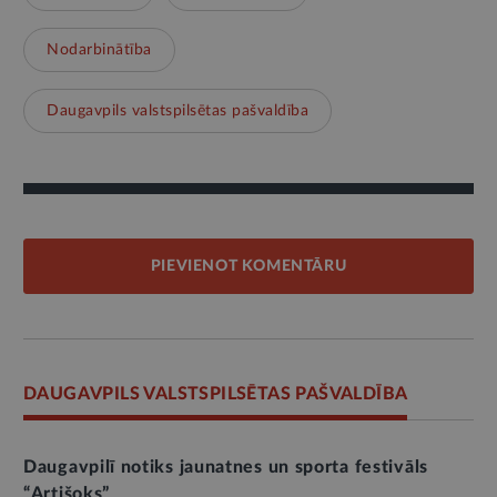
Nodarbinātība
Daugavpils valstspilsētas pašvaldība
PIEVIENOT KOMENTĀRU
DAUGAVPILS VALSTSPILSĒTAS PAŠVALDĪBA
Daugavpilī notiks jaunatnes un sporta festivāls
“Artišoks”