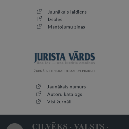
Jaunākais laidiens
Izsoles
Mantojumu ziņas
ŽURNĀLS TIESISKAI DOMAI UN PRAKSEI
Jaunākais numurs
Autoru katalogs
Visi žurnāli
CILVĒKS · VALSTS ·