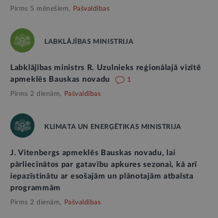
Pirms 5 mēnešiem,
Pašvaldības
LABKLĀJĪBAS MINISTRIJA
Labklājības ministrs R. Uzulnieks reģionālajā vizītē
apmeklēs Bauskas novadu
1
Pirms 2 dienām,
Pašvaldības
KLIMATA UN ENERĢĒTIKAS MINISTRIJA
J. Vitenbergs apmeklēs Bauskas novadu, lai
pārliecinātos par gatavību apkures sezonai, kā arī
iepazīstinātu ar esošajām un plānotajām atbalsta
programmām
Pirms 2 dienām,
Pašvaldības