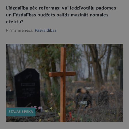
Līdzdalība pēc reformas: vai iedzīvotāju padomes
un līdzdalības budžets palīdz mazināt nomales
efektu?
Pirms mēneša,
Pašvaldības
STĀJAS SPĒKĀ