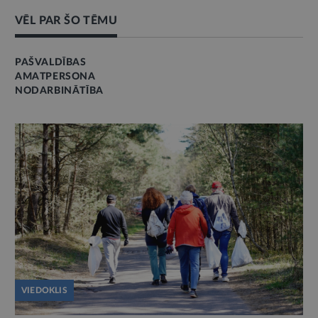
VĒL PAR ŠO TĒMU
PAŠVALDĪBAS
AMATPERSONA
NODARBINĀTĪBA
VIEDOKLIS