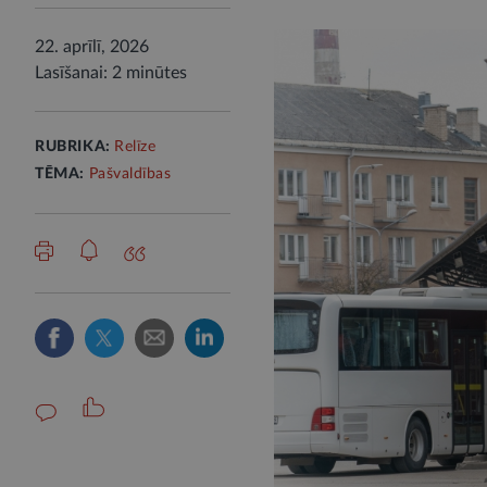
22. aprīlī, 2026
Lasīšanai: 2 minūtes
RUBRIKA:
Relīze
TĒMA:
Pašvaldības