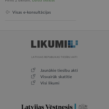
Pirms 2 dienām,
Darba tiesības
Visas e-konsultācijas
LATVIJAS REPUBLIKAS TIESĪBU AKTI
Jaunākie tiesību akti
Visvairāk skatītie
Visi likumi