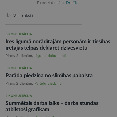
Pirms 4 dienām,
Drošība
Visi raksti
E-KONSULTĀCIJA
Īres līgumā norādītajām personām ir tiesības
īrētajās telpās deklarēt dzīvesvietu
Pirms 2 dienām,
Līgumi, dokumenti
E-KONSULTĀCIJA
Parāda piedziņa no slimības pabalsta
Pirms 2 dienām,
Parādu piedziņa
E-KONSULTĀCIJA
Summētais darba laiks – darba stundas
atbilstoši grafikam