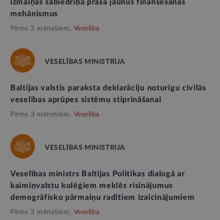
izmaiņas sabiedrībā prasa jaunus finansēšanas
mehānismus
Pirms 3 mēnešiem,
Veselība
VESELĪBAS MINISTRIJA
Baltijas valstis paraksta deklarāciju noturīgu civilās
veselības aprūpes sistēmu stiprināšanai
Pirms 3 mēnešiem,
Veselība
VESELĪBAS MINISTRIJA
Veselības ministrs Baltijas Politikas dialogā ar
kaimiņvalstu kolēģiem meklēs risinājumus
demogrāfisko pārmaiņu radītiem izaicinājumiem
Pirms 3 mēnešiem,
Veselība