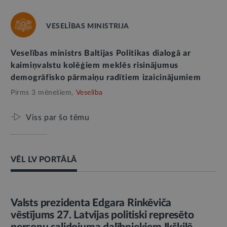
VESELĪBAS MINISTRIJA
Veselības ministrs Baltijas Politikas dialogā ar
kaimiņvalstu kolēģiem meklēs risinājumus
demogrāfisko pārmaiņu radītiem izaicinājumiem
Pirms 3 mēnešiem,
Veselība
Viss par šo tēmu
VĒL LV PORTĀLĀ
AMATPERSONAS RUNA
Valsts prezidenta Edgara Rinkēviča
vēstījums 27. Latvijas politiski represēto