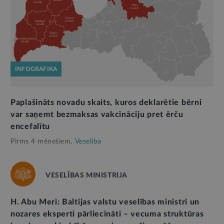
INFOGRAFIKA
Paplašināts novadu skaits, kuros deklarētie bērni
var saņemt bezmaksas vakcināciju pret ērču
encefalītu
Pirms 4 mēnešiem,
Veselība
VESELĪBAS MINISTRIJA
H. Abu Meri: Baltijas valstu veselības ministri un
nozares eksperti pārliecināti – vecuma struktūras