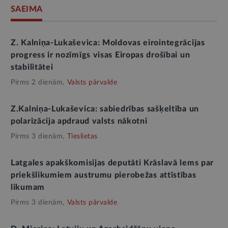
SAEIMA
Z. Kalniņa-Lukaševica: Moldovas eirointegrācijas
progress ir nozīmīgs visas Eiropas drošībai un
stabilitātei
Pirms 2 dienām,
Valsts pārvalde
Z.Kalniņa-Lukaševica: sabiedrības sašķeltība un
polarizācija apdraud valsts nākotni
Pirms 3 dienām,
Tieslietas
Latgales apakškomisijas deputāti Krāslavā lems par
priekšlikumiem austrumu pierobežas attīstības
likumam
Pirms 3 dienām,
Valsts pārvalde