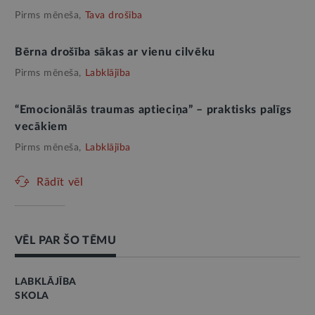
Pirms mēneša,
Tava drošība
Bērna drošība sākas ar vienu cilvēku
Pirms mēneša,
Labklājība
“Emocionālās traumas aptieciņa” – praktisks palīgs
vecākiem
Pirms mēneša,
Labklājība
Rādīt vēl
VĒL PAR ŠO TĒMU
LABKLĀJĪBA
SKOLA