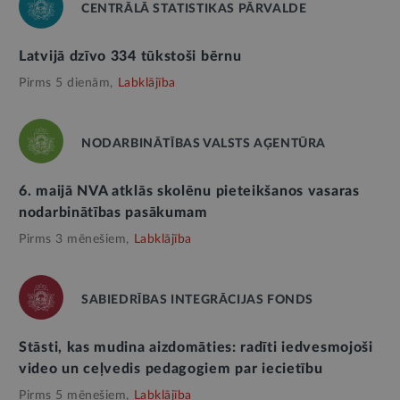
CENTRĀLĀ STATISTIKAS PĀRVALDE
Latvijā dzīvo 334 tūkstoši bērnu
Pirms 5 dienām,
Labklājība
NODARBINĀTĪBAS VALSTS AĢENTŪRA
6. maijā NVA atklās skolēnu pieteikšanos vasaras
nodarbinātības pasākumam
Pirms 3 mēnešiem,
Labklājība
SABIEDRĪBAS INTEGRĀCIJAS FONDS
Stāsti, kas mudina aizdomāties: radīti iedvesmojoši
video un ceļvedis pedagogiem par iecietību
Pirms 5 mēnešiem,
Labklājība