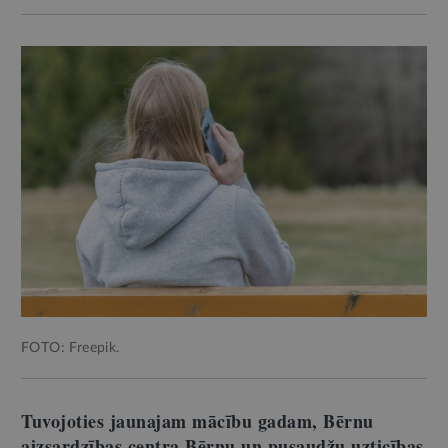
FOTO: Freepik.
Tuvojoties jaunajam mācību gadam, Bērnu
aizsardzības centra Bērnu un pusaudžu uzticības