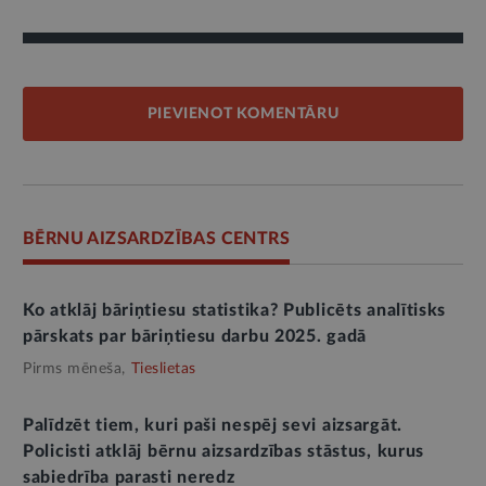
PIEVIENOT KOMENTĀRU
BĒRNU AIZSARDZĪBAS CENTRS
Ko atklāj bāriņtiesu statistika? Publicēts analītisks
pārskats par bāriņtiesu darbu 2025. gadā
Pirms mēneša,
Tieslietas
Palīdzēt tiem, kuri paši nespēj sevi aizsargāt.
Policisti atklāj bērnu aizsardzības stāstus, kurus
sabiedrība parasti neredz