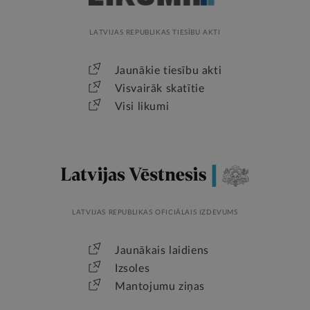
LATVIJAS REPUBLIKAS TIESĪBU AKTI
Jaunākie tiesību akti
Visvairāk skatītie
Visi likumi
LATVIJAS REPUBLIKAS OFICIĀLAIS IZDEVUMS
Jaunākais laidiens
Izsoles
Mantojumu ziņas