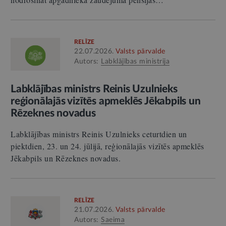
RELĪZE
22.07.2026.
Valsts pārvalde
Autors:
Labklājības ministrija
Labklājības ministrs Reinis Uzulnieks
reģionālajās vizītēs apmeklēs Jēkabpils un
Rēzeknes novadus
Labklājības ministrs Reinis Uzulnieks ceturtdien un
piektdien, 23. un 24. jūlijā, reģionālajās vizītēs apmeklēs
Jēkabpils un Rēzeknes novadus.
RELĪZE
21.07.2026.
Valsts pārvalde
Autors:
Saeima