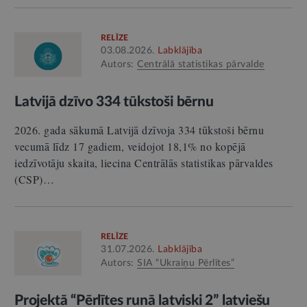
RELĪZE
03.08.2026.
Labklājība
Autors:
Centrālā statistikas pārvalde
Latvijā dzīvo 334 tūkstoši bērnu
2026. gada sākumā Latvijā dzīvoja 334 tūkstoši bērnu
vecumā līdz 17 gadiem, veidojot 18,1% no kopējā
iedzīvotāju skaita, liecina Centrālās statistikas pārvaldes
(CSP)…
RELĪZE
31.07.2026.
Labklājība
Autors:
SIA “Ukraiņu Pērlītes”
Projektā “Pērlītes runā latviski 2” latviešu