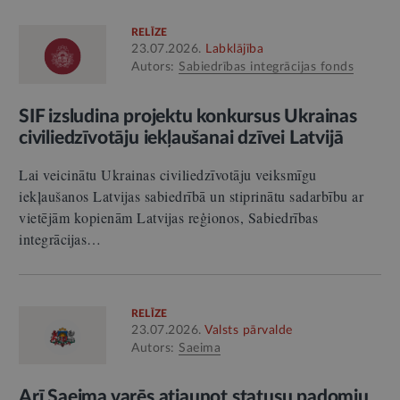
RELĪZE
23.07.2026.
Labklājība
Autors:
Sabiedrības integrācijas fonds
SIF izsludina projektu konkursus Ukrainas
civiliedzīvotāju iekļaušanai dzīvei Latvijā
Lai veicinātu Ukrainas civiliedzīvotāju veiksmīgu
iekļaušanos Latvijas sabiedrībā un stiprinātu sadarbību ar
vietējām kopienām Latvijas reģionos, Sabiedrības
integrācijas…
RELĪZE
23.07.2026.
Valsts pārvalde
Autors:
Saeima
Arī Saeima varēs atjaunot statusu padomju