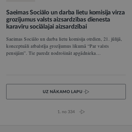
Saeimas Sociālo un darba lietu komisija virza
grozījumus valsts aizsardzības dienesta
karavīru sociālajai aizsardzībai
Saeimas Sociālo un darba lietu komisija otrdien, 21. jūlijā,
konceptuāli atbalstīja grozījumus likumā “Par valsts
pensijām”. Tie paredz nodrošināt apgādnieka…
UZ NĀKAMO LAPU
1. no 334