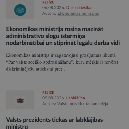
RELĪZE
06.08.2026.
Darba tiesības
Autors:
Ekonomikas ministrija
Ekonomikas ministrija rosina mazināt
administratīvo slogu īstermiņa
nodarbinātībai un stiprināt legālu darba vidi
Ekonomikas ministrija ir sagatavojusi grozījumus likumā
“Par valsts sociālo apdrošināšanu”, kuru mērķis ir novērst
diskriminējošu attieksmi pret…
RELĪZE
05.08.2026.
Labklājība
Autors:
Valsts prezidenta kanceleja
Valsts prezidents tiekas ar labklājības
ministru