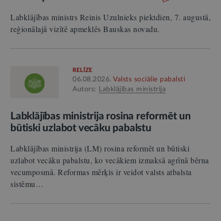
Labklājības ministrs Reinis Uzulnieks piektdien, 7. augustā,
reģionālajā vizītē apmeklēs Bauskas novadu.
RELĪZE
06.08.2026.
Valsts sociālie pabalsti
Autors:
Labklājības ministrija
Labklājības ministrija rosina reformēt un
būtiski uzlabot vecāku pabalstu
Labklājības ministrija (LM) rosina reformēt un būtiski
uzlabot vecāku pabalstu, ko vecākiem izmaksā agrīnā bērna
vecumposmā. Reformas mērķis ir veidot valsts atbalsta
sistēmu…