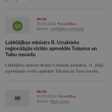
RELĪZE
30.07.2026.
Pašvaldības
Autors:
Labklājības ministrija
Labklājības ministrs R. Uzulnieks
reģionālajās vizītēs apmeklēs Tukuma un
Talsu novadu
Labklājības ministrs Reinis Uzulnieks piektdien, 31. jūlijā,
reģionālajās vizītēs apmeklēs Tukuma un Talsu novadu.
RELĪZE
29.07.2026.
Pašvaldības
Autors:
Rīgas dome