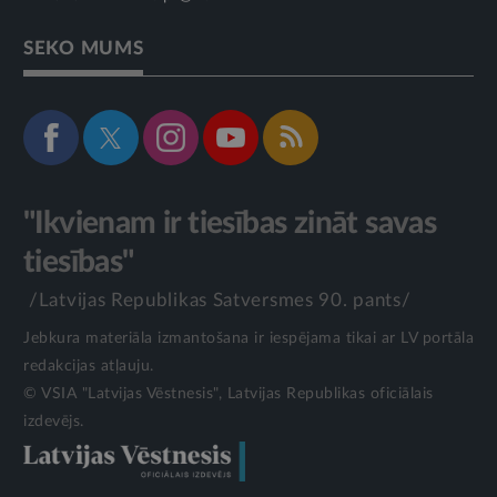
SEKO MUMS
"Ikvienam ir tiesības zināt savas
tiesības"
/Latvijas Republikas Satversmes 90. pants/
Jebkura materiāla izmantošana ir iespējama tikai ar LV portāla
redakcijas atļauju.
© VSIA "Latvijas Vēstnesis", Latvijas Republikas oficiālais
izdevējs.