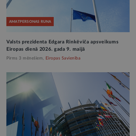
AMATPERSONAS RUNA
Valsts prezidenta Edgara Rinkēviča apsveikums
Eiropas dienā 2026. gada 9. maijā
Pirms 3 mēnešiem,
Eiropas Savienība