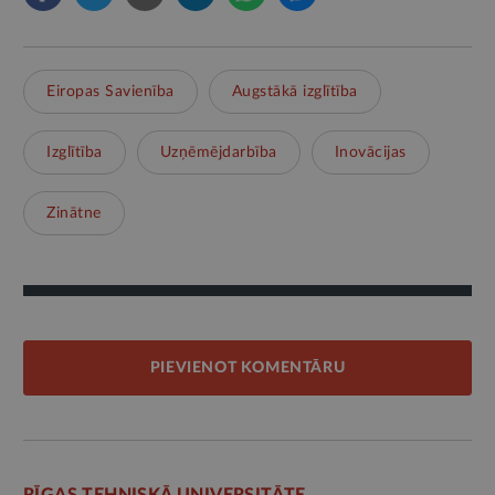
Eiropas Savienība
Augstākā izglītība
Izglītība
Uzņēmējdarbība
Inovācijas
Zinātne
PIEVIENOT KOMENTĀRU
RĪGAS TEHNISKĀ UNIVERSITĀTE