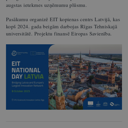
augstas ietekmes uzņēmumu plūsmu.
Pasākumu organizē EIT kopienas centrs Latvijā, kas
kopš 2024. gada beigām darbojas Rīgas Tehniskajā
universitātē. Projektu finansē Eiropas Savienība.