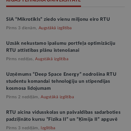
SIA “Mikrotīkls” ziedo vienu miljonu eiro RTU
Pirms 3 dienām,
Augstākā izglītība
Uzsāk nekustamo īpašumu portfeļa optimizāciju
RTU attīstības plānu īstenošanai
Pirms nedēļas,
Augstākā izglītība
Uzņēmums “Deep Space Energy” nodrošina RTU
studentu komandai tehnoloģiju un stipendijas
kosmosa lidojumam
Pirms 2 nedēļām,
Augstākā izglītība
RTU aicina vidusskolas un pašvaldības sadarboties
padziļināto kursu “Fizika II” un “Ķīmija II” apguvē
Pirms 3 nedēļām,
Izglītība