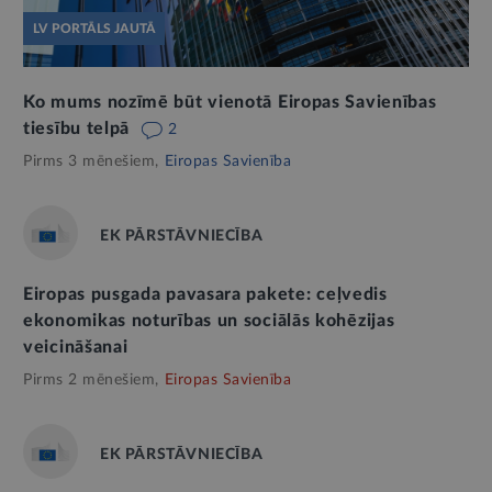
LV PORTĀLS JAUTĀ
Ko mums nozīmē būt vienotā Eiropas Savienības
tiesību telpā
2
Pirms 3 mēnešiem,
Eiropas Savienība
EK PĀRSTĀVNIECĪBA
Eiropas pusgada pavasara pakete: ceļvedis
ekonomikas noturības un sociālās kohēzijas
veicināšanai
Pirms 2 mēnešiem,
Eiropas Savienība
EK PĀRSTĀVNIECĪBA