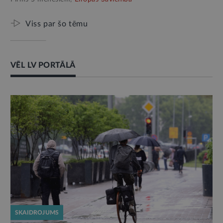
Viss par šo tēmu
VĒL LV PORTĀLĀ
SKAIDROJUMS