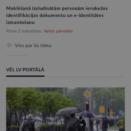
Meklēšanā izsludinātām personām ierobežos
identifikācijas dokumentu un e-identitātes
izmantošanu
Pirms 2 mēnešiem,
Valsts pārvalde
Viss par šo tēmu
VĒL LV PORTĀLĀ