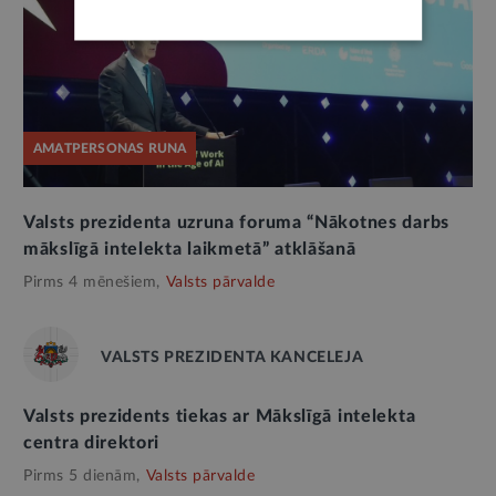
AMATPERSONAS RUNA
Valsts prezidenta uzruna foruma “Nākotnes darbs
mākslīgā intelekta laikmetā” atklāšanā
Pirms 4 mēnešiem,
Valsts pārvalde
VALSTS PREZIDENTA KANCELEJA
Valsts prezidents tiekas ar Mākslīgā intelekta
centra direktori
Pirms 5 dienām,
Valsts pārvalde