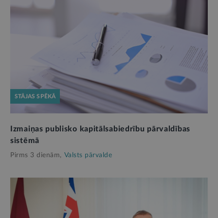
STĀJAS SPĒKĀ
Izmaiņas publisko kapitālsabiedrību pārvaldības
sistēmā
Pirms 3 dienām,
Valsts pārvalde