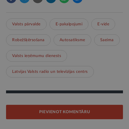
Valsts pārvalde
E-pakalpojumi
E-vide
Robežšķērsošana
Autosatiksme
Saeima
Valsts ieņēmumu dienests
Latvijas Valsts radio un televīzijas centrs
PIEVIENOT KOMENTĀRU