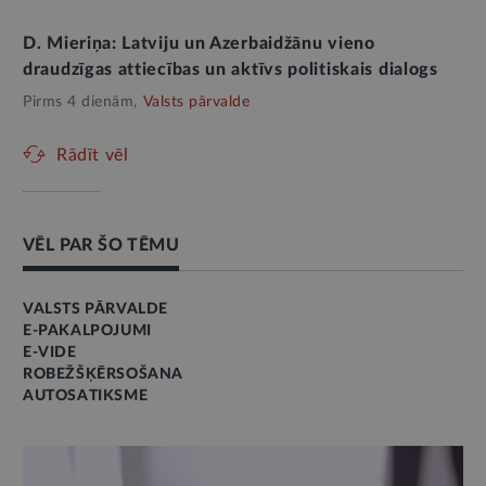
D. Mieriņa: Latviju un Azerbaidžānu vieno
draudzīgas attiecības un aktīvs politiskais dialogs
Pirms 4 dienām,
Valsts pārvalde
Rādīt vēl
VĒL PAR ŠO TĒMU
VALSTS PĀRVALDE
E-PAKALPOJUMI
E-VIDE
ROBEŽŠĶĒRSOŠANA
AUTOSATIKSME