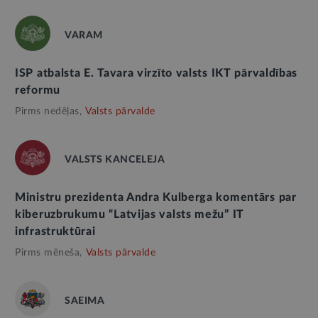
VARAM
ISP atbalsta E. Tavara virzīto valsts IKT pārvaldības
reformu
Pirms nedēļas,
Valsts pārvalde
VALSTS KANCELEJA
Ministru prezidenta Andra Kulberga komentārs par
kiberuzbrukumu “Latvijas valsts mežu” IT
infrastruktūrai
Pirms mēneša,
Valsts pārvalde
SAEIMA