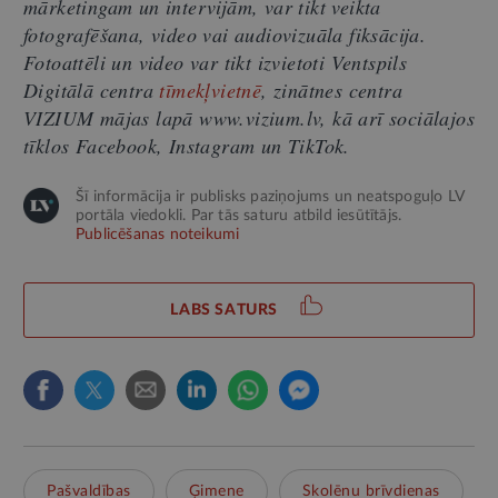
mārketingam un intervijām, var tikt veikta
fotografēšana, video vai audiovizuāla fiksācija.
Fotoattēli un video var tikt izvietoti Ventspils
Digitālā centra
tīmekļvietnē
, zinātnes centra
VIZIUM mājas lapā www.vizium.lv, kā arī sociālajos
tīklos Facebook, Instagram un TikTok.
Šī informācija ir publisks paziņojums un neatspoguļo LV
portāla viedokli. Par tās saturu atbild iesūtītājs.
Publicēšanas noteikumi
LABS SATURS
Pašvaldības
Ģimene
Skolēnu brīvdienas