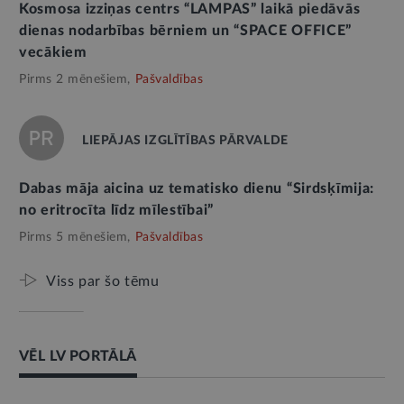
Kosmosa izziņas centrs “LAMPAS” laikā piedāvās
dienas nodarbības bērniem un “SPACE OFFICE”
vecākiem
Pirms 2 mēnešiem,
Pašvaldības
LIEPĀJAS IZGLĪTĪBAS PĀRVALDE
Dabas māja aicina uz tematisko dienu “Sirdsķīmija:
no eritrocīta līdz mīlestībai”
Pirms 5 mēnešiem,
Pašvaldības
Viss par šo tēmu
VĒL LV PORTĀLĀ