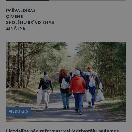
PAŠVALDĪBAS
ĢIMENE
SKOLĒNU BRĪVDIENAS
ZINĀTNE
VIEDOKLIS
Līdzdalība pēc reformas: vai iedzīvotāju padomes