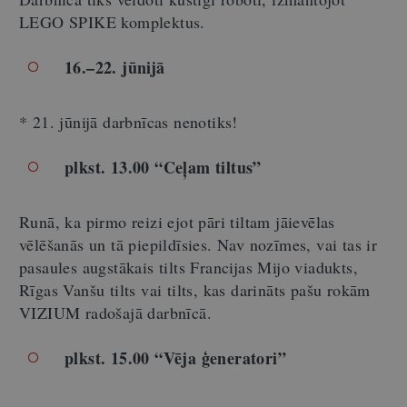
LEGO SPIKE komplektus.
16.–22. jūnijā
* 21. jūnijā darbnīcas nenotiks!
plkst. 13.00 “Ceļam tiltus”
Runā, ka pirmo reizi ejot pāri tiltam jāievēlas
vēlēšanās un tā piepildīsies. Nav nozīmes, vai tas ir
pasaules augstākais tilts Francijas Mijo viadukts,
Rīgas Vanšu tilts vai tilts, kas darināts pašu rokām
VIZIUM radošajā darbnīcā.
plkst. 15.00 “Vēja ģeneratori”