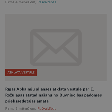
Pirms 4 mēnešiem,
Pašvaldības
ATKLĀTĀ VĒSTULE
Rīgas Apkaimju alianses atklātā vēstule par E.
Rožulapas atstādināšanu no Būvniecības padomes
priekšsēdētājas amata
Pirms 5 mēnešiem,
Pašvaldības