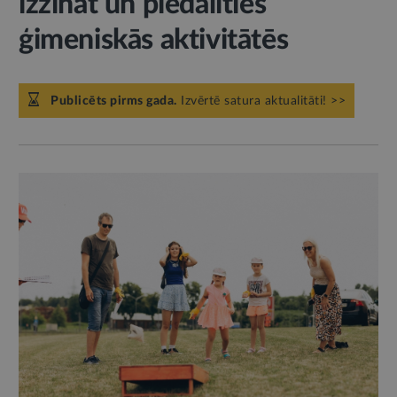
izzināt un piedalīties
ģimeniskās aktivitātēs
Publicēts pirms gada.
Izvērtē satura aktualitāti! >>