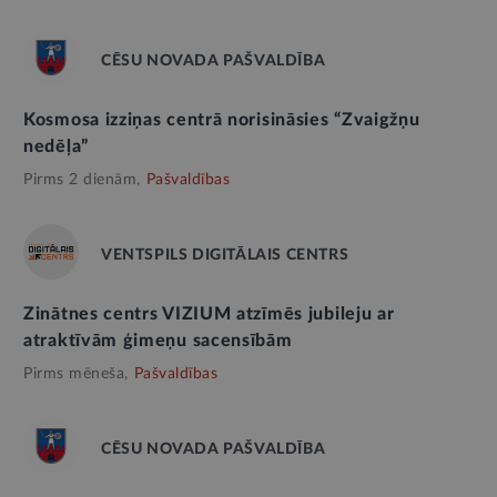
CĒSU NOVADA PAŠVALDĪBA
Kosmosa izziņas centrā norisināsies “Zvaigžņu
nedēļa”
Pirms 2 dienām,
Pašvaldības
VENTSPILS DIGITĀLAIS CENTRS
Zinātnes centrs VIZIUM atzīmēs jubileju ar
atraktīvām ģimeņu sacensībām
Pirms mēneša,
Pašvaldības
CĒSU NOVADA PAŠVALDĪBA