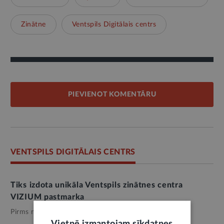
Zinātne
Ventspils Digitālais centrs
PIEVIENOT KOMENTĀRU
VENTSPILS DIGITĀLAIS CENTRS
Tiks izdota unikāla Ventspils zinātnes centra
VIZIUM pastmarka
Pirms nedēļas,
Izglītība
Vietnē izmantojam sīkdatnes