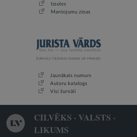
Izsoles
Mantojumu ziņas
ŽURNĀLS TIESISKAI DOMAI UN PRAKSEI
Jaunākais numurs
Autoru katalogs
Visi žurnāli
CILVĒKS · VALSTS ·
LIKUMS