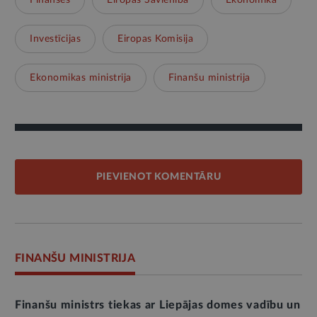
Finanses
Eiropas Savienība
Ekonomika
Investīcijas
Eiropas Komisija
Ekonomikas ministrija
Finanšu ministrija
PIEVIENOT KOMENTĀRU
FINANŠU MINISTRIJA
Finanšu ministrs tiekas ar Liepājas domes vadību un