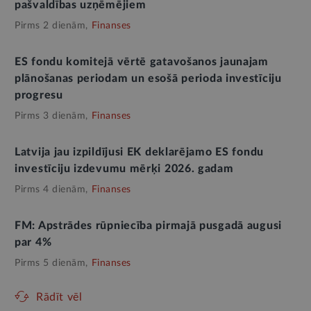
pašvaldības uzņēmējiem
Pirms 2 dienām,
Finanses
ES fondu komitejā vērtē gatavošanos jaunajam
plānošanas periodam un esošā perioda investīciju
progresu
Pirms 3 dienām,
Finanses
Latvija jau izpildījusi EK deklarējamo ES fondu
investīciju izdevumu mērķi 2026. gadam
Pirms 4 dienām,
Finanses
FM: Apstrādes rūpniecība pirmajā pusgadā augusi
par 4%
Pirms 5 dienām,
Finanses
Rādīt vēl