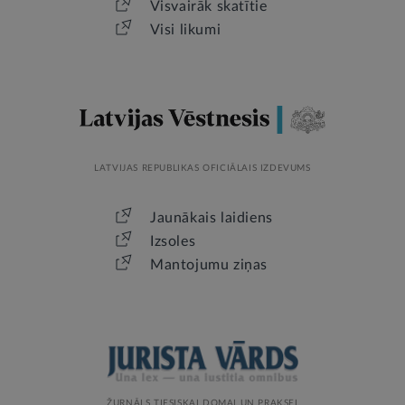
Visvairāk skatītie
Visi likumi
LATVIJAS REPUBLIKAS OFICIĀLAIS IZDEVUMS
Jaunākais laidiens
Izsoles
Mantojumu ziņas
ŽURNĀLS TIESISKAI DOMAI UN PRAKSEI