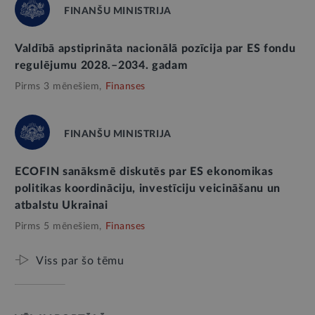
FINANŠU MINISTRIJA
Valdībā apstiprināta nacionālā pozīcija par ES fondu
regulējumu 2028.–2034. gadam
Pirms 3 mēnešiem,
Finanses
FINANŠU MINISTRIJA
ECOFIN sanāksmē diskutēs par ES ekonomikas
politikas koordināciju, investīciju veicināšanu un
atbalstu Ukrainai
Pirms 5 mēnešiem,
Finanses
Viss par šo tēmu