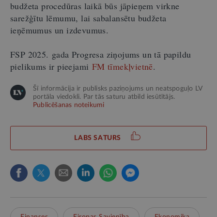
budžeta procedūras laikā būs jāpieņem virkne
sarežģītu lēmumu, lai sabalansētu budžeta
ieņēmumus un izdevumus.
FSP 2025. gada Progresa ziņojums un tā papildu
pielikums ir pieejami
FM tīmekļvietnē
.
Šī informācija ir publisks paziņojums un neatspoguļo LV
portāla viedokli. Par tās saturu atbild iesūtītājs.
Publicēšanas noteikumi
LABS SATURS