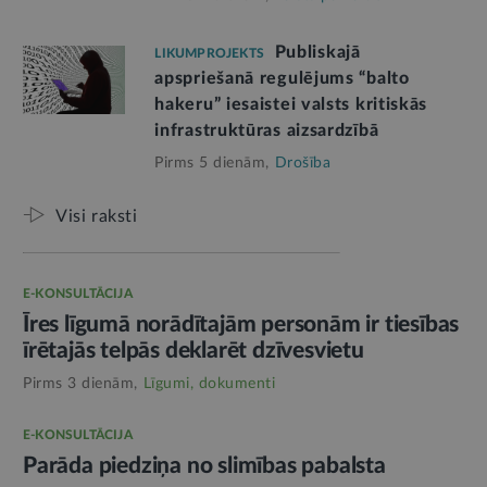
Publiskajā
LIKUMPROJEKTS
apspriešanā regulējums “balto
hakeru” iesaistei valsts kritiskās
infrastruktūras aizsardzībā
Pirms 5 dienām,
Drošība
Visi raksti
E-KONSULTĀCIJA
Īres līgumā norādītajām personām ir tiesības
īrētajās telpās deklarēt dzīvesvietu
Pirms 3 dienām,
Līgumi, dokumenti
E-KONSULTĀCIJA
Parāda piedziņa no slimības pabalsta