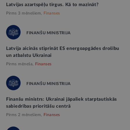
Latvijas azartspēļu tirgus. Kā to mazināt?
Pirms 3 mēnešiem,
Finanses
FINANŠU MINISTRIJA
Latvija aicinās stiprināt ES energoapgādes drošību
un atbalstu Ukrainai
Pirms mēneša,
Finanses
FINANŠU MINISTRIJA
Finanšu ministrs: Ukrainai jāpaliek starptautiskās
sabiedrības prioritāšu centrā
Pirms 2 mēnešiem,
Finanses