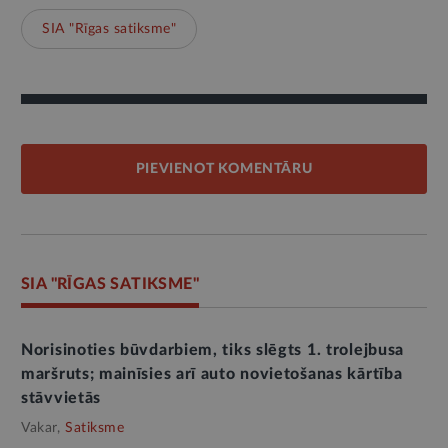
SIA "Rīgas satiksme"
PIEVIENOT KOMENTĀRU
SIA "RĪGAS SATIKSME"
Norisinoties būvdarbiem, tiks slēgts 1. trolejbusa
maršruts; mainīsies arī auto novietošanas kārtība
stāvvietās
Vakar,
Satiksme