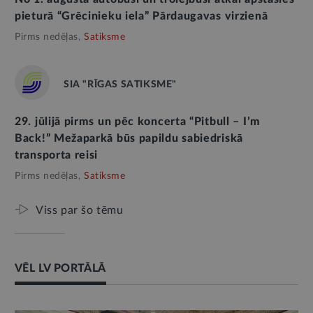
pieturā “Grēcinieku iela” Pārdaugavas virzienā
Pirms nedēļas,
Satiksme
SIA "RĪGAS SATIKSME"
29. jūlijā pirms un pēc koncerta “Pitbull – I’m
Back!” Mežaparkā būs papildu sabiedriskā
transporta reisi
Pirms nedēļas,
Satiksme
Viss par šo tēmu
VĒL LV PORTĀLĀ