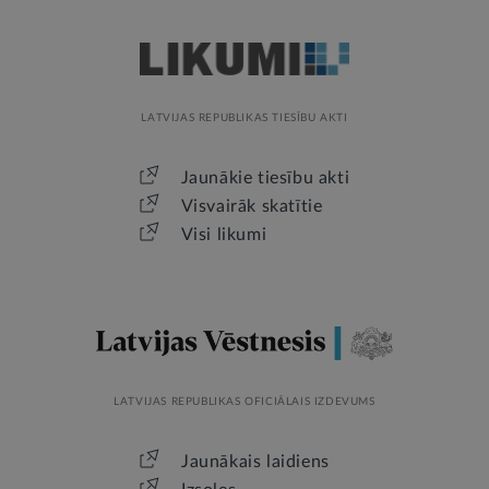
LATVIJAS REPUBLIKAS TIESĪBU AKTI
Jaunākie tiesību akti
Visvairāk skatītie
Visi likumi
LATVIJAS REPUBLIKAS OFICIĀLAIS IZDEVUMS
Jaunākais laidiens