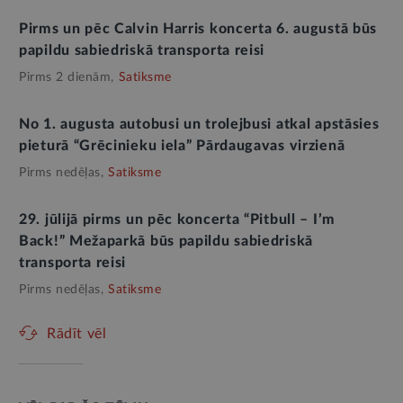
Pirms un pēc Calvin Harris koncerta 6. augustā būs
papildu sabiedriskā transporta reisi
Pirms 2 dienām,
Satiksme
No 1. augusta autobusi un trolejbusi atkal apstāsies
pieturā “Grēcinieku iela” Pārdaugavas virzienā
Pirms nedēļas,
Satiksme
29. jūlijā pirms un pēc koncerta “Pitbull – I’m
Back!” Mežaparkā būs papildu sabiedriskā
transporta reisi
Pirms nedēļas,
Satiksme
Rādīt vēl