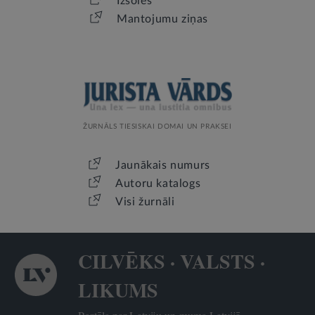
Izsoles
Mantojumu ziņas
ŽURNĀLS TIESISKAI DOMAI UN PRAKSEI
Jaunākais numurs
Autoru katalogs
Visi žurnāli
CILVĒKS · VALSTS ·
LIKUMS