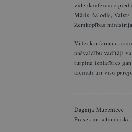
videokonferencē piedal
Māris Balodis, Valsts
Zemkopības ministrija
Videokonferencē aicin
pašvaldību vadītāji va
turpina izplatīties gan
aicināti arī visu pārēj
__________________
Dagnija Muceniece
Preses un sabiedrisko 