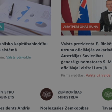
KĀ
AMATPERSONAS RUNA
ublisko kapitālsabiedrību
Valsts prezidenta E. Rinkē
s sistēmā
uzruna oficiālajās vakariņ
Austrālijas Savienības
ām,
Valsts pārvalde
ģenerālgubernatores S. M
oficiālajai vizītei Latvijā
Pirms nedēļas,
Valsts pārvalde
INISTRU
ZEMKOPĪBAS
ABINETS
MINISTRIJA
rezidents Andris
Noslēgusies Zemkopības
Tavar