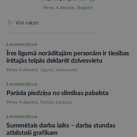
Pirms 4 dienām,
Reģistri
Visi raksti
E-KONSULTĀCIJA
Īres līgumā norādītajām personām ir tiesības
īrētajās telpās deklarēt dzīvesvietu
Pirms 4 dienām,
Līgumi, dokumenti
E-KONSULTĀCIJA
Parāda piedziņa no slimības pabalsta
Pirms 4 dienām,
Parādu piedziņa
E-KONSULTĀCIJA
Summētais darba laiks – darba stundas
atbilstoši grafikam