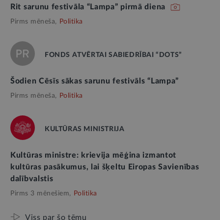
Rit sarunu festivāla “Lampa” pirmā diena
Pirms mēneša,
Politika
FONDS ATVĒRTAI SABIEDRĪBAI “DOTS”
Šodien Cēsīs sākas sarunu festivāls “Lampa”
Pirms mēneša,
Politika
KULTŪRAS MINISTRIJA
Kultūras ministre: krievija mēģina izmantot
kultūras pasākumus, lai šķeltu Eiropas Savienības
dalībvalstis
Pirms 3 mēnešiem,
Politika
Viss par šo tēmu