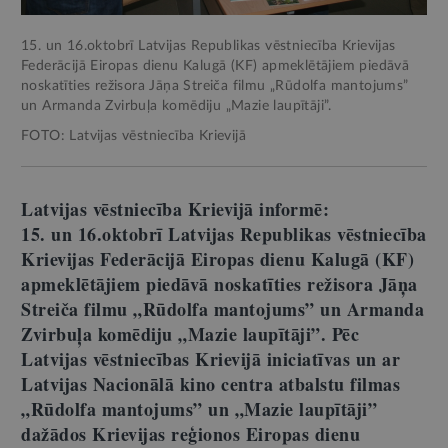
15. un 16.oktobrī Latvijas Republikas vēstniecība Krievijas
Federācijā Eiropas dienu Kalugā (KF) apmeklētājiem piedāvā
noskatīties režisora Jāņa Streiča filmu „Rūdolfa mantojums”
un Armanda Zvirbuļa komēdiju „Mazie laupītāji”.
FOTO: Latvijas vēstniecība Krievijā
Latvijas vēstniecība Krievijā informē:
15. un 16.oktobrī Latvijas Republikas vēstniecība
Krievijas Federācijā Eiropas dienu Kalugā (KF)
apmeklētājiem piedāvā noskatīties režisora Jāņa
Streiča filmu „Rūdolfa mantojums” un Armanda
Zvirbuļa komēdiju „Mazie laupītāji”. Pēc
Latvijas vēstniecības Krievijā iniciatīvas un ar
Latvijas Nacionālā kino centra atbalstu filmas
„Rūdolfa mantojums” un „Mazie laupītāji”
dažādos Krievijas reģionos Eiropas dienu