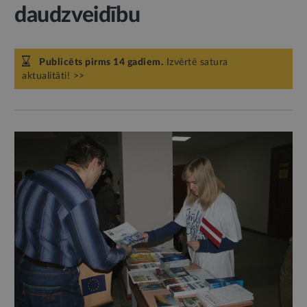
daudzveidību
Publicēts pirms 14 gadiem.
Izvērtē satura
aktualitāti! >>