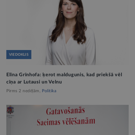
VIEDOKLIS
Elīna Grīnhofa: ķerot maldugunis, kad priekšā vēl
cīņa ar Lutausi un Velnu
Pirms 2 nedēļām,
Politika