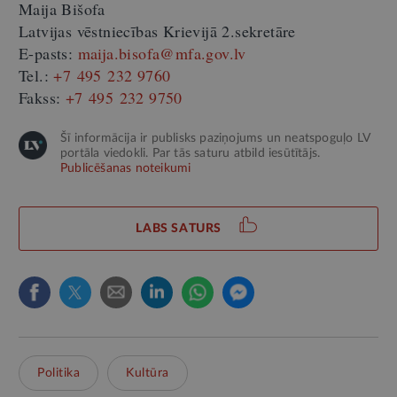
Maija Bišofa
Latvijas vēstniecības Krievijā 2.sekretāre
E-pasts:
maija.bisofa@mfa.gov.lv
Tel.:
+7 495 232 9760
Fakss:
+7 495 232 9750
Šī informācija ir publisks paziņojums un neatspoguļo LV
portāla viedokli. Par tās saturu atbild iesūtītājs.
Publicēšanas noteikumi
LABS SATURS
Politika
Kultūra