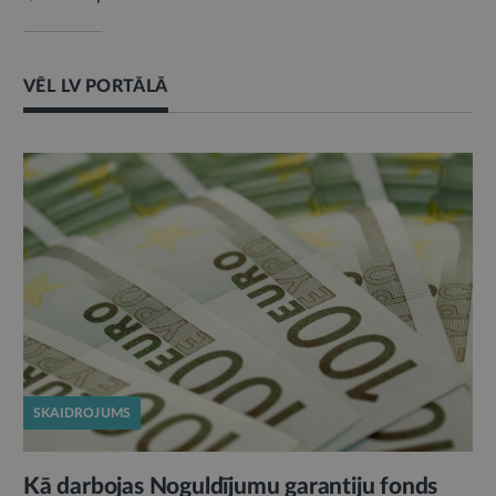
VĒL LV PORTĀLĀ
SKAIDROJUMS
Kā darbojas Noguldījumu garantiju fonds