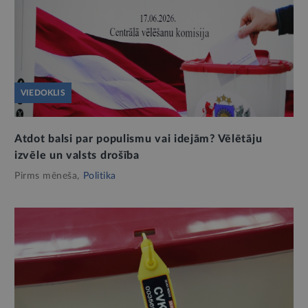
VIEDOKLIS
Atdot balsi par populismu vai idejām? Vēlētāju
izvēle un valsts drošība
Pirms mēneša,
Politika