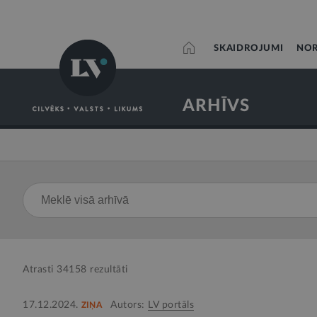
SKAIDROJUMI
NOR
ARHĪVS
Atrasti
34158
rezultāti
17.12.2024.
Autors:
LV portāls
ZIŅA