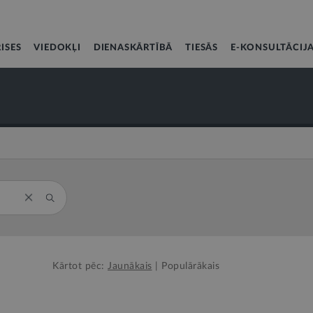
ISES
VIEDOKĻI
DIENASKĀRTĪBĀ
TIESĀS
E-KONSULTĀCIJ
Kārtot pēc:
Jaunākais
|
Populārākais