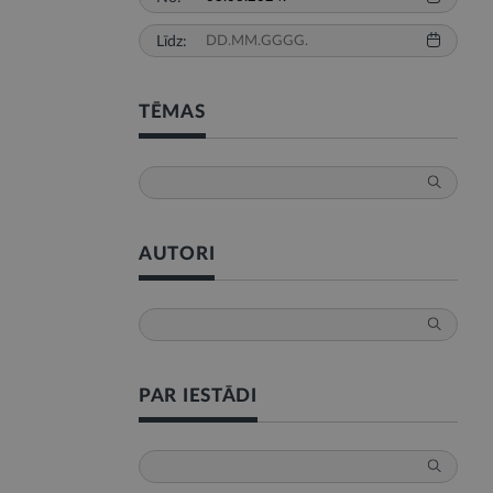
Līdz:
TĒMAS
AUTORI
PAR IESTĀDI