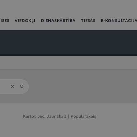
ISES
VIEDOKĻI
DIENASKĀRTĪBĀ
TIESĀS
E-KONSULTĀCIJ
Kārtot pēc:
Jaunākais
|
Populārākais