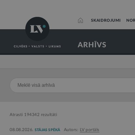
SKAIDROJUMI
NOR
ARHĪVS
Atrasti
194342
rezultāti
08.08.2026.
Autors:
LV portāls
STĀJAS SPĒKĀ