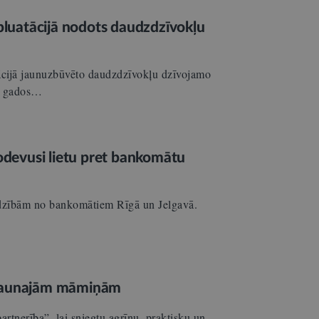
spluatācijā nodots daudzdzīvokļu
ācijā jaunuzbūvēto daudzdzīvokļu dzīvojamo
os gados…
nodevusi lietu pret bankomātu
zādzībām no bankomātiem Rīgā un Jelgavā.
m jaunajām māmiņām
tnerība”, lai sniegtu agrīnu, praktisku un