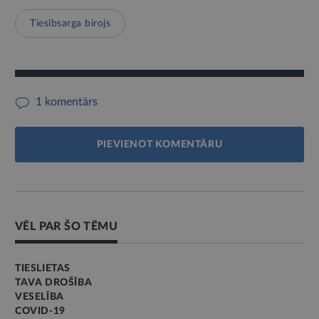
Tiesībsarga birojs
1 komentārs
PIEVIENOT KOMENTĀRU
VĒL PAR ŠO TĒMU
TIESLIETAS
TAVA DROŠĪBA
VESELĪBA
COVID-19