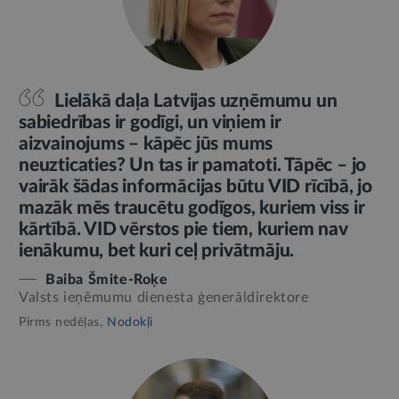
Lielākā daļa Latvijas uzņēmumu un
sabiedrības ir godīgi, un viņiem ir
aizvainojums – kāpēc jūs mums
neuzticaties? Un tas ir pamatoti. Tāpēc – jo
vairāk šādas informācijas būtu VID rīcībā, jo
mazāk mēs traucētu godīgos, kuriem viss ir
kārtībā. VID vērstos pie tiem, kuriem nav
ienākumu, bet kuri ceļ privātmāju.
Baiba Šmite-Roķe
Valsts ieņēmumu dienesta ģenerāldirektore
Pirms nedēļas,
Nodokļi