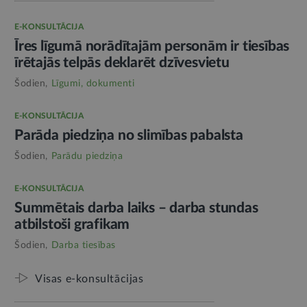
E-KONSULTĀCIJA
Īres līgumā norādītajām personām ir tiesības
īrētajās telpās deklarēt dzīvesvietu
Šodien,
Līgumi, dokumenti
E-KONSULTĀCIJA
Parāda piedziņa no slimības pabalsta
Šodien,
Parādu piedziņa
E-KONSULTĀCIJA
Summētais darba laiks – darba stundas
atbilstoši grafikam
Šodien,
Darba tiesības
Visas e-konsultācijas