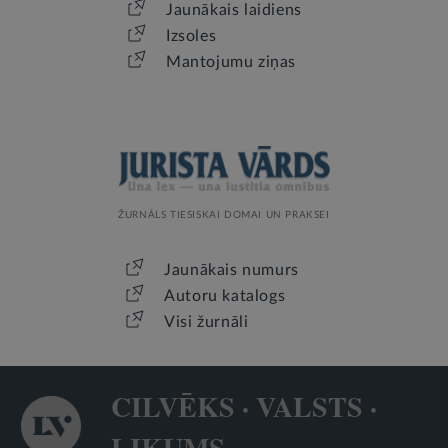
Jaunākais laidiens
Izsoles
Mantojumu ziņas
ŽURNĀLS TIESISKAI DOMAI UN PRAKSEI
Jaunākais numurs
Autoru katalogs
Visi žurnāli
CILVĒKS · VALSTS ·
LIKUMS