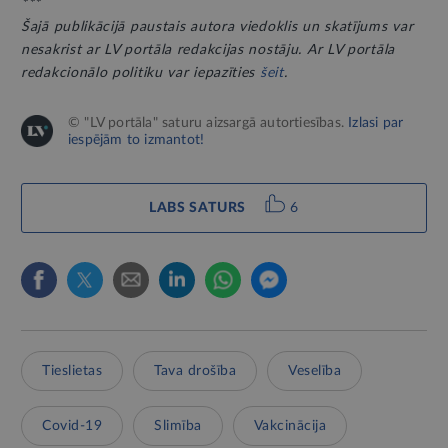
***
Šajā publikācijā paustais autora viedoklis un skatījums var
nesakrist ar LV portāla redakcijas nostāju. Ar LV portāla
redakcionālo politiku var iepazīties
šeit
.
© "LV portāla" saturu aizsargā autortiesības.
Izlasi par
iespējām to izmantot!
LABS SATURS
6
Tieslietas
Tava drošība
Veselība
Covid-19
Slimība
Vakcinācija