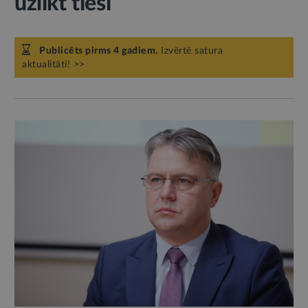
uzlikt tieši
Publicēts pirms 4 gadiem.
Izvērtē satura
aktualitāti! >>