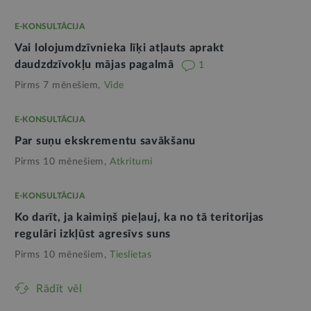
E-KONSULTĀCIJA
Vai lolojumdzīvnieka līķi atļauts aprakt
daudzdzīvokļu mājas pagalmā
1
Pirms 7 mēnešiem,
Vide
E-KONSULTĀCIJA
Par suņu ekskrementu savākšanu
Pirms 10 mēnešiem,
Atkritumi
E-KONSULTĀCIJA
Ko darīt, ja kaimiņš pieļauj, ka no tā teritorijas
regulāri izkļūst agresīvs suns
Pirms 10 mēnešiem,
Tieslietas
Rādīt vēl