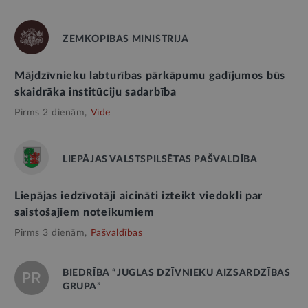
ZEMKOPĪBAS MINISTRIJA
Mājdzīvnieku labturības pārkāpumu gadījumos būs
skaidrāka institūciju sadarbība
Pirms 2 dienām,
Vide
LIEPĀJAS VALSTSPILSĒTAS PAŠVALDĪBA
Liepājas iedzīvotāji aicināti izteikt viedokli par
saistošajiem noteikumiem
Pirms 3 dienām,
Pašvaldības
BIEDRĪBA “JUGLAS DZĪVNIEKU AIZSARDZĪBAS
GRUPA”