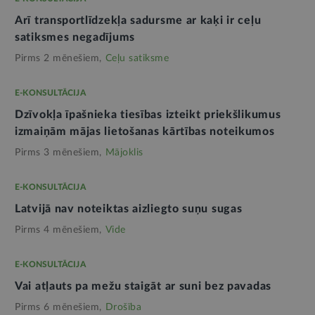
Arī transportlīdzekļa sadursme ar kaķi ir ceļu
satiksmes negadījums
Pirms 2 mēnešiem,
Ceļu satiksme
E-KONSULTĀCIJA
Dzīvokļa īpašnieka tiesības izteikt priekšlikumus
izmaiņām mājas lietošanas kārtības noteikumos
Pirms 3 mēnešiem,
Mājoklis
E-KONSULTĀCIJA
Latvijā nav noteiktas aizliegto suņu sugas
Pirms 4 mēnešiem,
Vide
E-KONSULTĀCIJA
Vai atļauts pa mežu staigāt ar suni bez pavadas
Pirms 6 mēnešiem,
Drošība