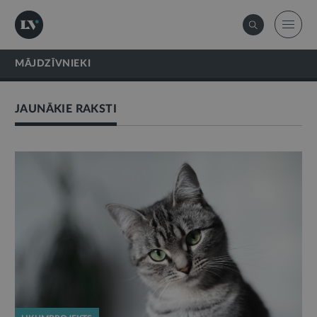
MĀJDZĪVNIEKI
JAUNĀKIE RAKSTI