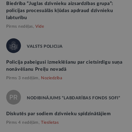
Biedrība “Juglas dzīvnieku aizsardzības grupa”:
policijas procesuālās kļūdas apdraud dzīvnieku
labturību
Pirms nedēļas,
Vide
VALSTS POLICIJA
Policija pabeigusi izmeklēšanu par cietsirdīgu suņa
nonāvēšanu Preiļu novadā
Pirms 3 nedēļām,
Noziedzība
NODIBINĀJUMS “LABDARĪBAS FONDS SOFI”
Diskutēs par sodiem dzīvnieku spīdzinātājiem
Pirms 4 nedēļām,
Tieslietas