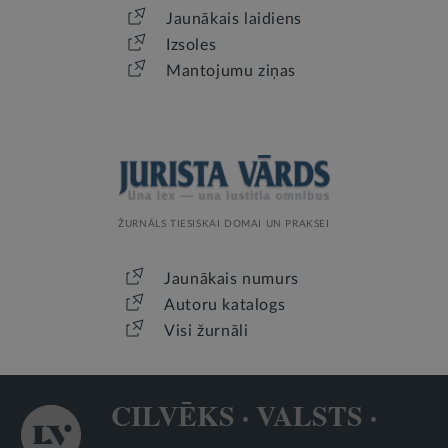
Jaunākais laidiens
Izsoles
Mantojumu ziņas
ŽURNĀLS TIESISKAI DOMAI UN PRAKSEI
Jaunākais numurs
Autoru katalogs
Visi žurnāli
CILVĒKS · VALSTS ·